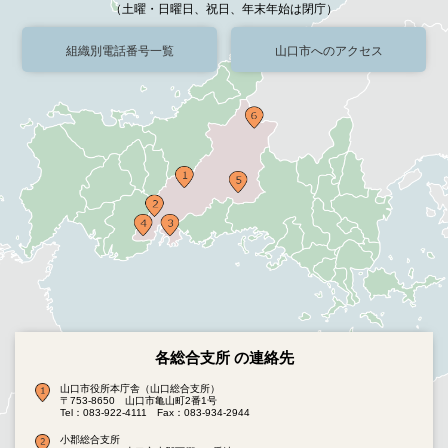
（土曜・日曜日、祝日、年末年始は閉庁）
組織別電話番号一覧
山口市へのアクセス
各総合支所 の連絡先
山口市役所本庁舎（山口総合支所）
〒753-8650 山口市亀山町2番1号
Tel：083-922-4111
Fax：083-934-2944
小郡総合支所