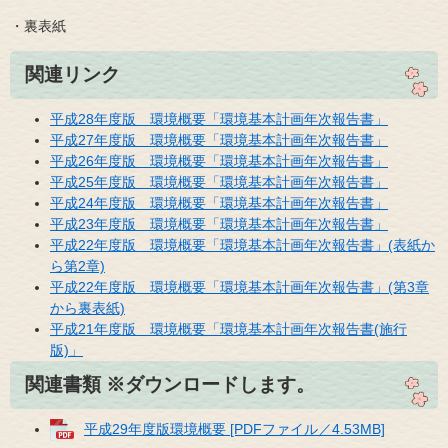
・裏表紙
関連リンク
平成28年度版 環境概要「環境基本計画年次報告書」
平成27年度版 環境概要「環境基本計画年次報告書」
平成26年度版 環境概要「環境基本計画年次報告書」
平成25年度版 環境概要「環境基本計画年次報告書」
平成24年度版 環境概要「環境基本計画年次報告書」
平成23年度版 環境概要「環境基本計画年次報告書」
平成22年度版 環境概要「環境基本計画年次報告書」(表紙か
ら第2章)
平成22年度版 環境概要「環境基本計画年次報告書」(第3章
から裏表紙)
平成21年度版 環境概要「環境基本計画年次報告書(施行
版)」
関連書類 ※ダウンロードします。
平成29年度版環境概要 [PDFファイル／4.53MB]