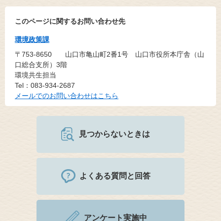
このページに関するお問い合わせ先
環境政策課
〒753-8650
山口市亀山町2番1号 山口市役所本庁舎（山
口総合支所）3階
環境共生担当
Tel：083-934-2687
メールでのお問い合わせはこちら
見つからないときは
よくある質問と回答
アンケート実施中