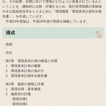
か、その結果、目標に向けて環境がどのように改善されているかと
いうことを、継続的に点検・評価するため、進行管理指標の実績値
や主な取組状況等をとりまとめた『環境概要「環境基本計画年次報
告書」』を作成しています。
平成29年度版は、平成28年度の実績を掲載しています。
構成
・表紙
・目次
・第1章 環境基本計画の構成と目標
1 環境基本計画の概要
2 環境基本計画の進め方
3 環境基本計画年次報告書
・第2章 施策の展開と評価
1 環境目標・基本施策
2 施策別の評価
環境目標1
環境目標2