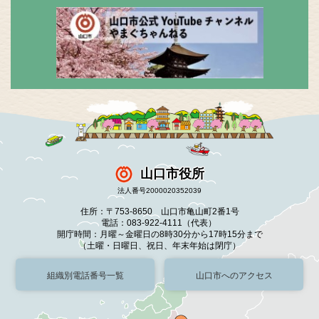
山口市役所
法人番号2000020352039
住所：〒753-8650 山口市亀山町2番1号
電話：083-922-4111（代表）
開庁時間：月曜～金曜日の8時30分から17時15分まで
（土曜・日曜日、祝日、年末年始は閉庁）
組織別電話番号一覧
山口市へのアクセス