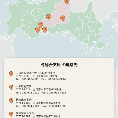
各総合支所 の連絡先
山口市役所本庁舎（山口総合支所）
〒753-8650 山口市亀山町2番1号
Tel：083-922-4111
Fax：083-934-2944
小郡総合支所
〒754-8511 山口市小郡下郷609番地1
Tel：083-973-2411
Fax：083-973-4892
秋穂総合支所
〒754-1192 山口市秋穂東6570番地
Tel：083-984-2121
Fax：083-984-5299
阿知須総合支所
〒754-1292 山口市阿知須2743番地