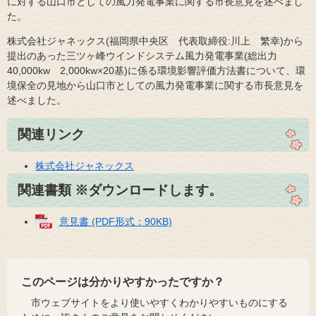
に対する山口市としての風力発電事業に関する市長意見を述べまし
た。
株式会社ジャネックス(福岡県中央区 代表取締役:川上 繁幸)から
提出のあった三ツヶ峰ウインドシステム風力発電事業(総出力
40,000kw 2,000kw×20基)に係る環境影響評価方法書について、環
境保全の見地から山口市としての風力発電事業に関する市長意見を
述べました。
関連リンク
株式会社ジャネックス
関連書類 ※ダウンロードします。
意見書 (PDF形式：90KB)
このページは分かりやすかったですか？
市ウェブサイトをより使いやすくわかりやすいものにする