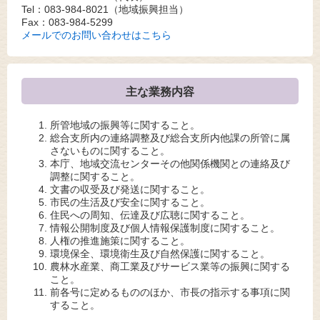
Tel：083-984-8021
（地域振興担当）
Fax：083-984-5299
メールでのお問い合わせはこちら
主な業務内容
所管地域の振興等に関すること。
総合支所内の連絡調整及び総合支所内他課の所管に属
さないものに関すること。
本庁、地域交流センターその他関係機関との連絡及び
調整に関すること。
文書の収受及び発送に関すること。
市民の生活及び安全に関すること。
住民への周知、伝達及び広聴に関すること。
情報公開制度及び個人情報保護制度に関すること。
人権の推進施策に関すること。
環境保全、環境衛生及び自然保護に関すること。
農林水産業、商工業及びサービス業等の振興に関する
こと。
前各号に定めるもののほか、市長の指示する事項に関
すること。