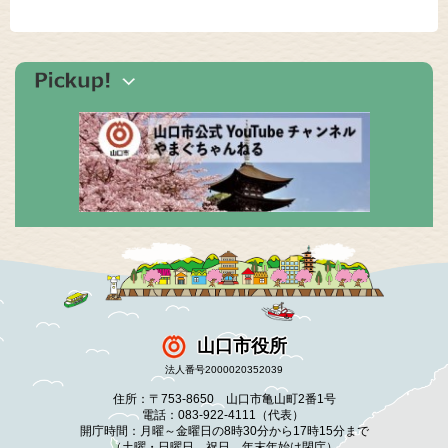
山口市役所
法人番号2000020352039
住所：〒753-8650 山口市亀山町2番1号
電話：083-922-4111（代表）
開庁時間：月曜～金曜日の8時30分から17時15分まで
（土曜・日曜日、祝日、年末年始は閉庁）