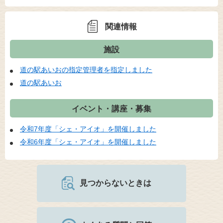
関連情報
施設
道の駅あいおの指定管理者を指定しました
道の駅あいお
イベント・講座・募集
令和7年度「シェ・アイオ」を開催しました
令和6年度「シェ・アイオ」を開催しました
見つからないときは