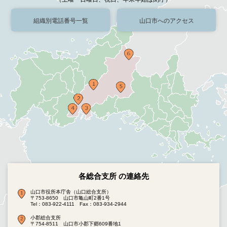
組織別電話番号一覧
山口市へのアクセス
各総合支所 の連絡先
山口市役所本庁舎（山口総合支所）
〒753-8650 山口市亀山町2番1号
Tel：083-922-4111
Fax：083-934-2944
小郡総合支所
〒754-8511 山口市小郡下郷609番地1