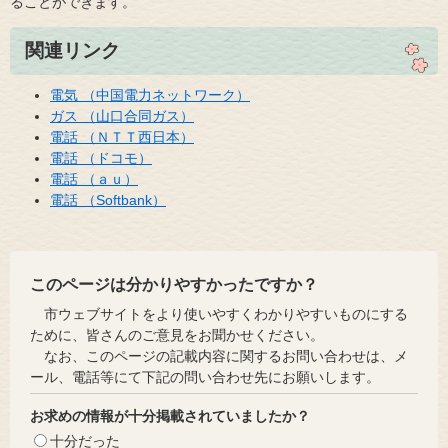
ることができます。
関連リンク
電気 （中国電力ネットワーク）
ガス （山口合同ガス）
電話 （ＮＴＴ西日本）
電話 （ドコモ）
電話 （ａｕ）
電話 （Softbank）
このページは分かりやすかったですか？
市ウェブサイトをより使いやすくわかりやすいものにする
ために、皆さんのご意見をお聞かせください。
なお、このページの記載内容に関するお問い合わせは、メ
ール、電話等にて下記の問い合わせ先にお願いします。
お求めの情報が十分掲載されていましたか？
十分だった