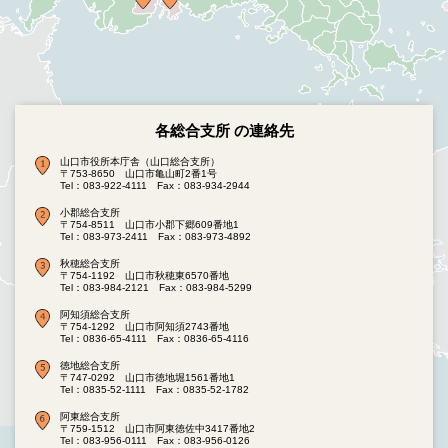
各総合支所 の連絡先
山口市役所本庁舎（山口総合支所）
〒753-8650 山口市亀山町2番1号
Tel：083-922-4111
Fax：083-934-2944
小郡総合支所
〒754-8511 山口市小郡下郷609番地1
Tel：083-973-2411
Fax：083-973-4892
秋穂総合支所
〒754-1192 山口市秋穂東6570番地
Tel：083-984-2121
Fax：083-984-5299
阿知須総合支所
〒754-1292 山口市阿知須2743番地
Tel：0836-65-4111
Fax：0836-65-4116
徳地総合支所
〒747-0292 山口市徳地堀1561番地1
Tel：0835-52-1111
Fax：0835-52-1782
阿東総合支所
〒759-1512 山口市阿東徳佐中3417番地2
Tel：083-956-0111
Fax：083-956-0126