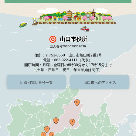
山口市役所
法人番号2000020352039
住所：〒753-8650 山口市亀山町2番1号
電話：083-922-4111（代表）
開庁時間：月曜～金曜日の8時30分から17時15分まで
（土曜・日曜日、祝日、年末年始は閉庁）
組織別電話番号一覧
山口市へのアクセス