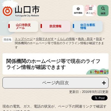
山口市防災
休日当番医
防災情報
メール
情報
トップページ
>
分類でさがす
>
くらしの情報
>
救急・防災
>
防災
現在地
関係機関のホームページ等で現在のライフライン情報が確認できま
す
関係機関のホームページ等で現在のライフ
ライン情報が確認できます
ページ内目次
更新日：2016年9月1日更新
現在の電気、ガス、電話の状況が、ページ下の関連リンクで確認す