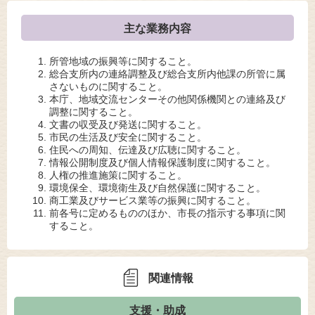
主な業務内容
所管地域の振興等に関すること。
総合支所内の連絡調整及び総合支所内他課の所管に属
さないものに関すること。
本庁、地域交流センターその他関係機関との連絡及び
調整に関すること。
文書の収受及び発送に関すること。
市民の生活及び安全に関すること。
住民への周知、伝達及び広聴に関すること。
情報公開制度及び個人情報保護制度に関すること。
人権の推進施策に関すること。
環境保全、環境衛生及び自然保護に関すること。
商工業及びサービス業等の振興に関すること。
前各号に定めるもののほか、市長の指示する事項に関
すること。
関連情報
支援・助成