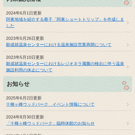
2024年6月1日更新
阿東地域を紹介する冊子「阿東ショートトリップ」を作成しま
した
2023年5月26日更新
願成就温泉センターにおける温泉施設営業再開について
2023年5月10日更新
願成就温泉センターにおけるレジオネラ属菌の検出に伴う温泉
施設利用の休止について
お知らせ
2025年6月2日更新
十種ヶ峰ウッドパーク イベント情報について
2024年8月30日更新
「十種ヶ峰ウッドパーク」臨時休館のお知らせ