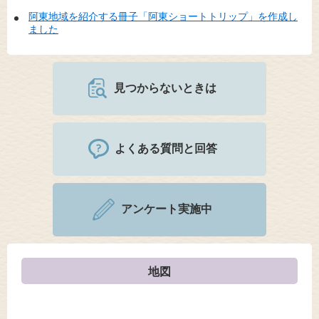
阿東地域を紹介する冊子「阿東ショートトリップ」を作成し
ました
見つからないときは
よくある質問と回答
アンケート実施中
地図