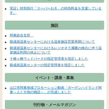
実証）特別急行「スーパーおき」の特急料金を支援していま
す。
施設
阿東総合支所
願成就温泉センターにおける温泉施設営業再開について
願成就温泉センターにおけるレジオネラ属菌の検出に伴う温
泉施設利用の休止について
十種ヶ峰ウッドパークの指定管理者を指定しました
願成就温泉センターの指定管理者を指定しました
イベント・講座・募集
山口市阿東地域プロモーション動画「ガーデンハイランド阿
東～人と大地の物語～」が完成しました
刊行物・メールマガジン