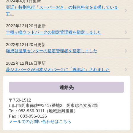
2024年4月1日更新
実証）特別急行「スーパーおき」の特急料金を支援していま
す。
2022年12月20日更新
十種ヶ峰ウッドパークの指定管理者を指定しました
2022年12月20日更新
願成就温泉センターの指定管理者を指定しました
2022年12月16日更新
萩ジオパークが日本ジオパークに「再認定」されました
連絡先
〒759-1512
山口市阿東徳佐中3417番地2 阿東総合支所2階
Tel：083-956-0111
（地域振興担当）
Fax：083-956-0126
メールでのお問い合わせはこちら