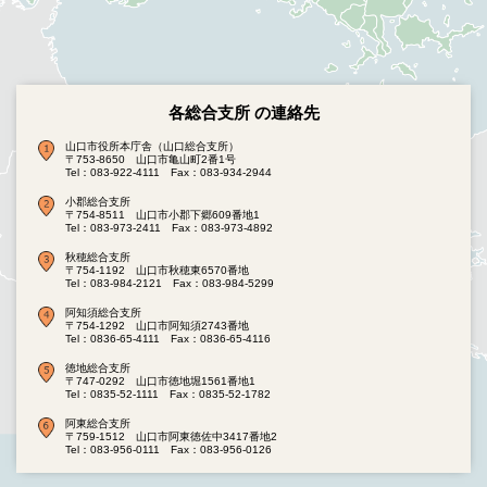
各総合支所 の連絡先
山口市役所本庁舎（山口総合支所）
〒753-8650 山口市亀山町2番1号
Tel：083-922-4111
Fax：083-934-2944
小郡総合支所
〒754-8511 山口市小郡下郷609番地1
Tel：083-973-2411
Fax：083-973-4892
秋穂総合支所
〒754-1192 山口市秋穂東6570番地
Tel：083-984-2121
Fax：083-984-5299
阿知須総合支所
〒754-1292 山口市阿知須2743番地
Tel：0836-65-4111
Fax：0836-65-4116
徳地総合支所
〒747-0292 山口市徳地堀1561番地1
Tel：0835-52-1111
Fax：0835-52-1782
阿東総合支所
〒759-1512 山口市阿東徳佐中3417番地2
Tel：083-956-0111
Fax：083-956-0126