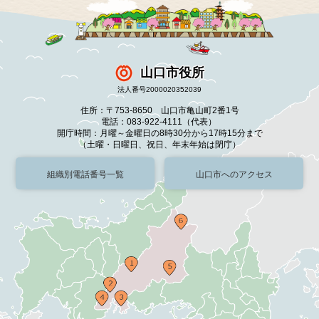
山口市役所
法人番号2000020352039
住所：〒753-8650 山口市亀山町2番1号
電話：083-922-4111（代表）
開庁時間：月曜～金曜日の8時30分から17時15分まで
（土曜・日曜日、祝日、年末年始は閉庁）
組織別電話番号一覧
山口市へのアクセス