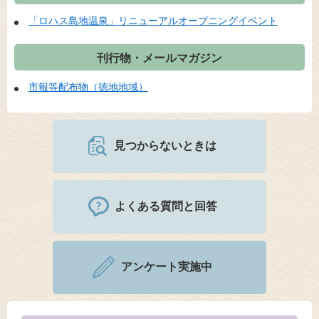
「ロハス島地温泉」リニューアルオープニングイベント
刊行物・メールマガジン
市報等配布物（徳地地域）
見つからないときは
よくある質問と回答
アンケート実施中