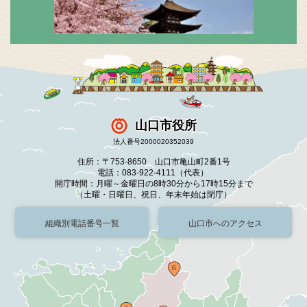
山口市役所
法人番号2000020352039
住所：〒753-8650 山口市亀山町2番1号
電話：083-922-4111（代表）
開庁時間：月曜～金曜日の8時30分から17時15分まで
（土曜・日曜日、祝日、年末年始は閉庁）
組織別電話番号一覧
山口市へのアクセス