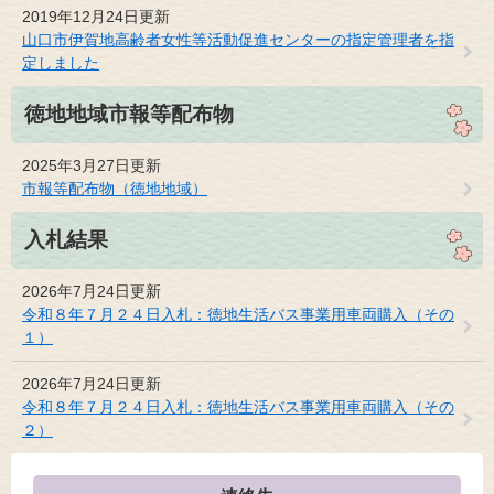
2019年12月24日更新
山口市伊賀地高齢者女性等活動促進センターの指定管理者を指
定しました
徳地地域市報等配布物
2025年3月27日更新
市報等配布物（徳地地域）
入札結果
2026年7月24日更新
令和８年７月２４日入札：徳地生活バス事業用車両購入（その
１）
2026年7月24日更新
令和８年７月２４日入札：徳地生活バス事業用車両購入（その
２）