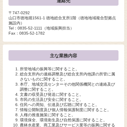
連絡先
〒747-0292
山口市徳地堀1561-1 徳地総合支所1階（徳地地域複合型拠点
施設内）
Tel：0835-52-1111
（地域振興担当）
Fax：0835-52-1782
主な業務内容
所管地域の振興等に関すること。
総合支所内の連絡調整及び総合支所内他課の所管に属
さないものに関すること。
本庁、地域交流センターその他関係機関との連絡及び
調整に関すること。
文書の収受及び発送に関すること。
市民の生活及び安全に関すること。
住民への周知、伝達及び広聴に関すること。
情報公開制度及び個人情報保護制度に関すること。
人権の推進施策に関すること。
環境保全、環境衛生及び自然保護に関すること。
農林水産業、商工業及びサービス業等の振興に関する