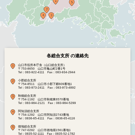
各総合支所 の連絡先
山口市役所本庁舎（山口総合支所）
〒753-8650 山口市亀山町2番1号
Tel：083-922-4111
Fax：083-934-2944
小郡総合支所
〒754-8511 山口市小郡下郷609番地1
Tel：083-973-2411
Fax：083-973-4892
秋穂総合支所
〒754-1192 山口市秋穂東6570番地
Tel：083-984-2121
Fax：083-984-5299
阿知須総合支所
〒754-1292 山口市阿知須2743番地
Tel：0836-65-4111
Fax：0836-65-4116
徳地総合支所
〒747-0292 山口市徳地堀1561番地1
Tel：0835-52-1111
Fax：0835-52-1782