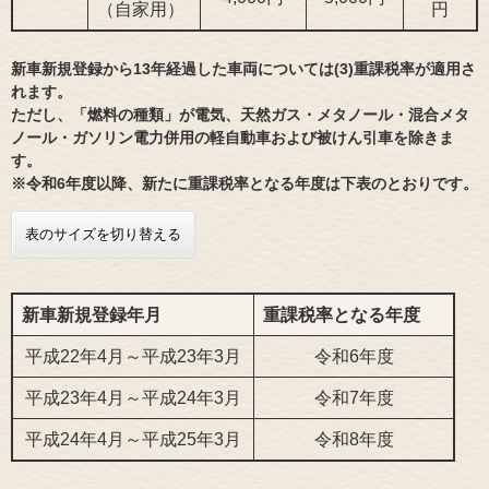
（自家用）
円
新車新規登録から13年経過した車両については(3)重課税率が適用さ
れます。
ただし、「燃料の種類」が電気、天然ガス・メタノール・混合メタ
ノール・ガソリン電力併用の軽自動車および被けん引車を除きま
す。
※令和6年度以降、新たに重課税率となる年度は下表のとおりです。
表のサイズを切り替える
新車新規登録年月
重課税率となる年度
平成22年4月～平成23年3月
令和6年度
平成23年4月～平成24年3月
令和7年度
平成24年4月～平成25年3月
令和8年度