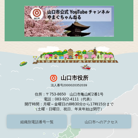
山口市役所
法人番号2000020352039
住所：〒753-8650 山口市亀山町2番1号
電話：083-922-4111（代表）
開庁時間：月曜～金曜日の8時30分から17時15分まで
（土曜・日曜日、祝日、年末年始は閉庁）
組織別電話番号一覧
山口市へのアクセス