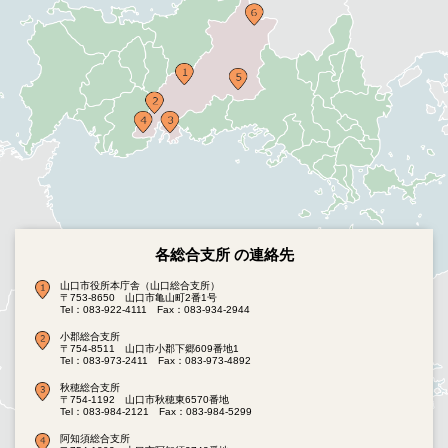
各総合支所 の連絡先
山口市役所本庁舎（山口総合支所）
〒753-8650 山口市亀山町2番1号
Tel：083-922-4111
Fax：083-934-2944
小郡総合支所
〒754-8511 山口市小郡下郷609番地1
Tel：083-973-2411
Fax：083-973-4892
秋穂総合支所
〒754-1192 山口市秋穂東6570番地
Tel：083-984-2121
Fax：083-984-5299
阿知須総合支所