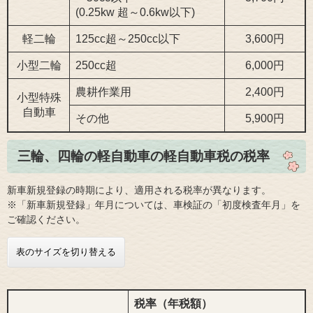
(0.25kw 超～0.6kw以下)
軽二輪
125cc超～250cc以下
3,600円
小型二輪
250cc超
6,000円
農耕作業用
2,400円
小型特殊
自動車
その他
5,900円
三輪、四輪の軽自動車の軽自動車税の税率
新車新規登録の時期により、適用される税率が異なります。
※「新車新規登録」年月については、車検証の「初度検査年月」を
ご確認ください。
表のサイズを切り替える
税率（年税額）