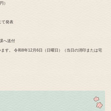
万円）
じて発表
課へ送付
ます。 令和8年12月6日（日曜日）（当日の消印または宅
り