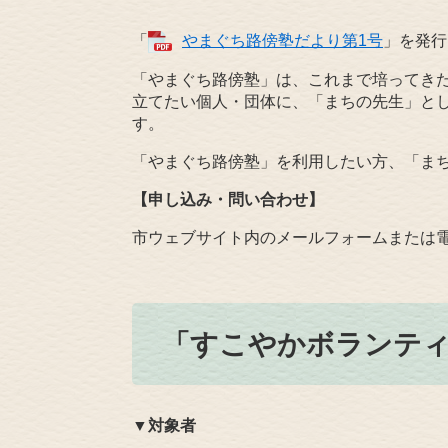
「
やまぐち路傍塾だより第1号
」を発行
「やまぐち路傍塾」は、これまで培ってき
立てたい個人・団体に、「まちの先生」と
す。
「やまぐち路傍塾」を利用したい方、「ま
【申し込み・問い合わせ】
市ウェブサイト内のメールフォームまたは電話で
「すこやかボランティ
▼
対象者