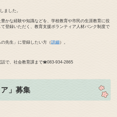
しました。
た豊かな経験や知識などを、学校教育や市民の生涯教育に役
して登録いただく、教育支援ボランティア人材バンク制度で
ちの先生」に登録したい方（
詳細
）。
、社会教育課まで☎083‐934‐2865
ア」募集​