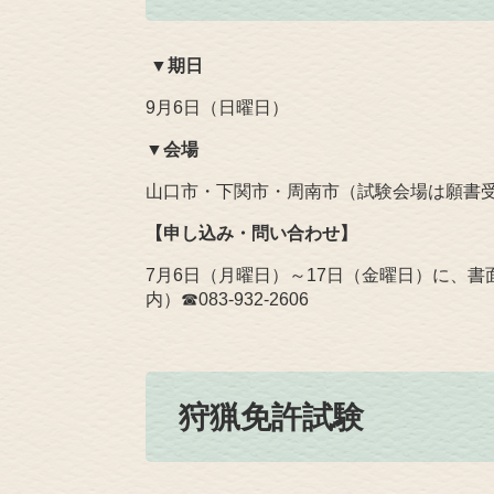
​ ▼
期日
9月6日（日曜日）
▼
会場
山口市・下関市・周南市（試験会場は願書
【申し込み・問い合わせ】
7月6日（月曜日）～17日（金曜日）に、書
内）☎083‐932‐2606
狩猟免許試験​