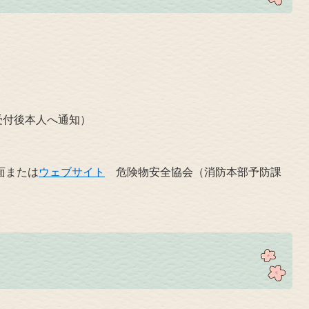
受付後本人へ通知）
面または
ウェブサイト
危険物安全協会（消防本部予防課