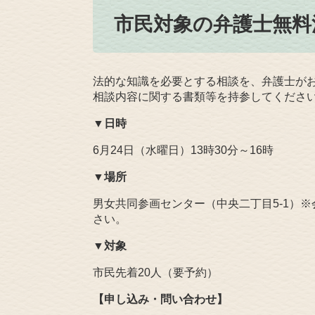
市民対象の弁護士無料
法的な知識を必要とする相談を、弁護士がお
相談内容に関する書類等を持参してくださ
▼日時
6月24日（水曜日）13時30分～16時
▼場所
男女共同参画センター（中央二丁目5‐1）
さい。
▼対象
市民先着20人（要予約）
【申し込み・問い合わせ】