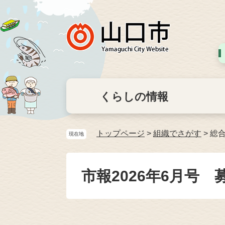
くらしの情報
トップページ
>
組織でさがす
>
総
現在地
市報2026年6月号 