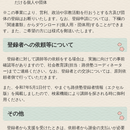
だける個人や団体
※この事業により、営利、政治や宗教活動を行おうとする方及び団
体の登録はお断りいたします。なお、登録申請については、下欄の
「関連書類」からダウンロード(個人用・団体用)することができま
す。また、ご希望の方には様式を郵送いたします。
登録者への依頼等について
登録者に対して講師等の依頼をする場合は、実施に向けての事前
確認等がありますので、社会教育課(担当：路傍塾コーディネータ
ー)までご連絡ください。なお、登録者との交渉については、原則依
頼者側で行っていただきます。
また、令和7年5月1日付で、やまぐち路傍塾登録者情報（エクセル
版）を掲載しましたので、検索機能により講師を探される時に御利
用ください。
その他
登録者から支援を受けたときは、依頼者から謝金の支払いが必要