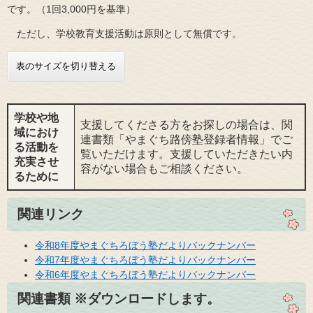
です。（1回3,000円を基準）
ただし、学校教育支援活動は原則として無償です。
表のサイズを切り替える
学校や地
支援してくださる方をお探しの場合は、関
域におけ
連書類「やまぐち路傍塾登録者情報」でご
る活動を
覧いただけます。支援していただきたい内
充実させ
容がない場合もご相談ください。
るために
関連リンク
令和8年度やまぐちろぼう塾だよりバックナンバー
令和7年度やまぐちろぼう塾だよりバックナンバー
令和6年度やまぐちろぼう塾だよりバックナンバー
関連書類 ※ダウンロードします。