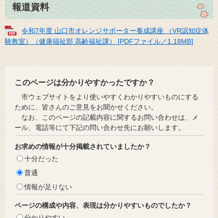
報道資料
令和7年度 山口市オレンジサポーター養成講座 （VR認知症体
験教室）（健康福祉部 高齢福祉課） [PDFファイル／1.18MB]
このページは分かりやすかったですか？
市ウェブサイトをより使いやすくわかりやすいものにする
ために、皆さんのご意見をお聞かせください。
なお、このページの記載内容に関するお問い合わせは、メ
ール、電話等にて下記の問い合わせ先にお願いします。
お求めの情報が十分掲載されていましたか？
十分だった
普通
情報が足りない
ページの構成や内容、表現は分かりやすいものでしたか？
分かりやすい