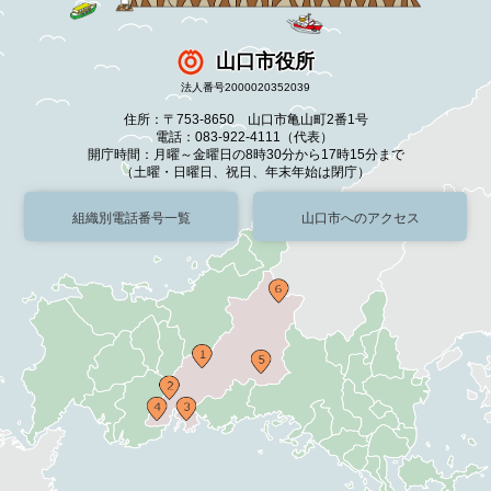
山口市役所
法人番号2000020352039
住所：〒753-8650 山口市亀山町2番1号
電話：083-922-4111（代表）
開庁時間：月曜～金曜日の8時30分から17時15分まで
（土曜・日曜日、祝日、年末年始は閉庁）
組織別電話番号一覧
山口市へのアクセス