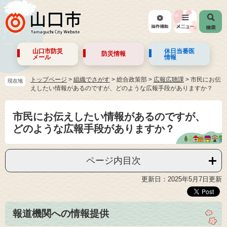
山口市防災
休日当番医
防災情報
メール
情報
トップページ
>
組織でさがす
>
総合政策部
>
広報広聴課
>
市民にお伝
現在地
えしたい情報があるのですが、どのような広報手段がありますか？
市民にお伝えしたい情報があるのですが、
どのような広報手段がありますか？
ページ内目次
更新日：2025年5月7日更新
報道機関への情報提供