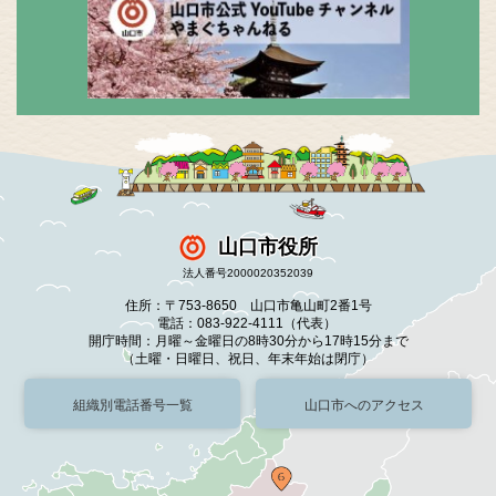
山口市役所
法人番号2000020352039
住所：〒753-8650 山口市亀山町2番1号
電話：083-922-4111（代表）
開庁時間：月曜～金曜日の8時30分から17時15分まで
（土曜・日曜日、祝日、年末年始は閉庁）
組織別電話番号一覧
山口市へのアクセス