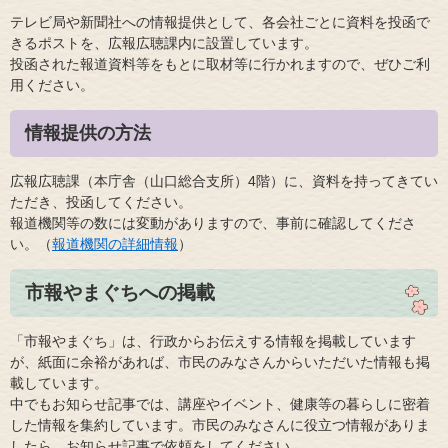
テレビ局や新聞社への情報提供として、各会社ごとに資料を投函で
きるポストを、広報広聴課内に設置しています。
投函された報道資料等をもとに取材等に行かれますので、ぜひご利
用ください。
情報提供の方法
広報広聴課（本庁舎（山口総合支所）4階）に、資料を持ってきてい
ただき、投函してください。
報道機関等の数には変動がありますので、事前に確認してくださ
い。（
報道機関の詳細情報
）
市報やまぐちへの掲載
「市報やまぐち」は、行政からお伝えする情報を掲載しています
が、紙面に余裕があれば、市民のみなさんからいただいた情報も掲
載しています。
中でもお知らせ記事では、講座やイベント、健康等の暮らしに密着
した情報を集約しています。市民のみなさんに役立つ情報がありま
したら、お知らせ記事で依頼をしてください。