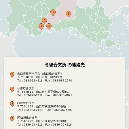
各総合支所 の連絡先
山口市役所本庁舎（山口総合支所）
〒753-8650 山口市亀山町2番1号
Tel：083-922-4111
Fax：083-934-2944
小郡総合支所
〒754-8511 山口市小郡下郷609番地1
Tel：083-973-2411
Fax：083-973-4892
秋穂総合支所
〒754-1192 山口市秋穂東6570番地
Tel：083-984-2121
Fax：083-984-5299
阿知須総合支所
〒754-1292 山口市阿知須2743番地
Tel：0836-65-4111
Fax：0836-65-4116