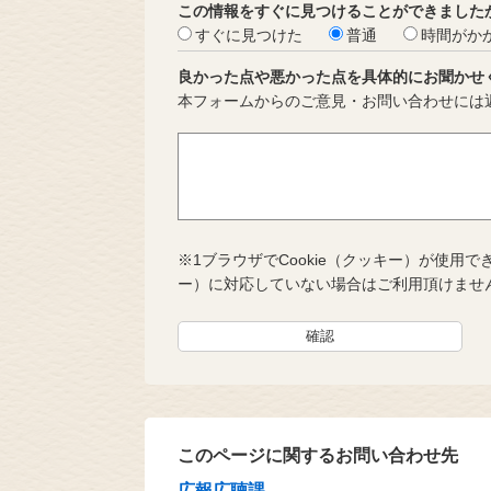
この情報をすぐに見つけることができました
すぐに見つけた
普通
時間がか
良かった点や悪かった点を具体的にお聞かせ
本フォームからのご意見・お問い合わせには
※1ブラウザでCookie（クッキー）が使用で
ー）に対応していない場合はご利用頂けませ
このページに関するお問い合わせ先
広報広聴課