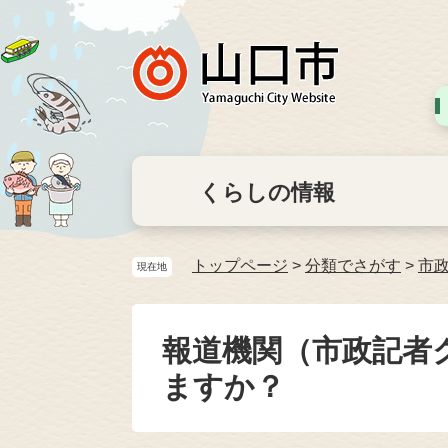
くらしの情報
トップページ
>
分類でさがす
>
市
現在地
報道機関（市政記者
ますか？