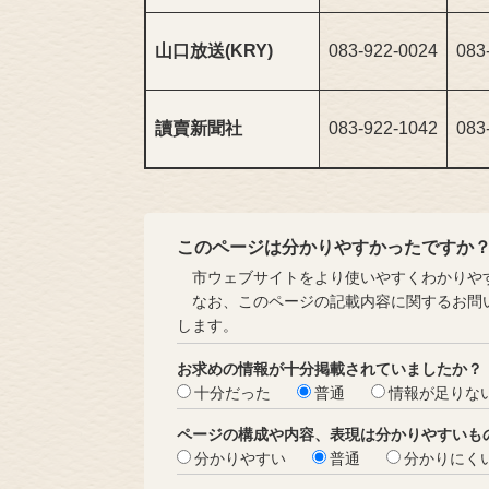
山口放送(KRY)
083-922-0024
083
讀賣新聞社
083-922-1042
083
このページは分かりやすかったですか
市ウェブサイトをより使いやすくわかりやす
なお、このページの記載内容に関するお問い
します。
お求めの情報が十分掲載されていましたか？
十分だった
普通
情報が足りな
ページの構成や内容、表現は分かりやすいも
分かりやすい
普通
分かりにく