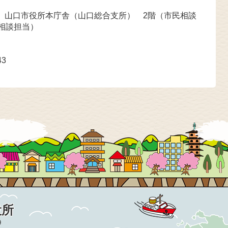
号 山口市役所本庁舎（山口総合支所） 2階（市民相談
相談担当）
43
役所
9