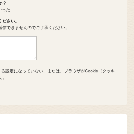
か？
かった
ください。
返信できませんのでご了承ください。
きる設定になっていない、または、ブラウザがCookie（クッキ
ん。