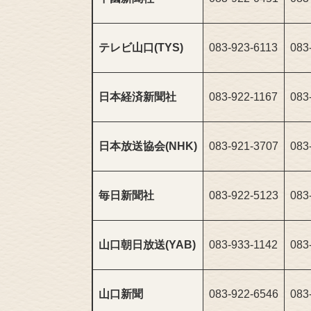
テレビ山口(TYS)
083-923-6113
083
日本経済新聞社
083-922-1167
083
日本放送協会(NHK)
083-921-3707
083
毎日新聞社
083-922-5123
083
山口朝日放送(YAB)
083-933-1142
083
山口新聞
083-922-6546
083