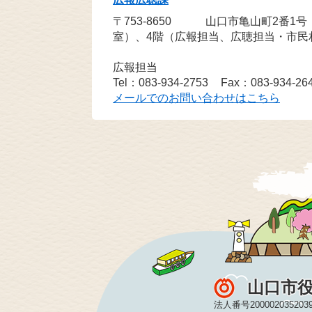
〒753-8650
山口市亀山町2番1
室）、4階（広報担当、広聴担当・市民
広報担当
Tel：083-934-2753
Fax：083-934-26
メールでのお問い合わせはこちら
山口市
法人番号200002035203