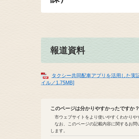
報道資料
タクシー共同配車アプリを活用した実証
イル／1.75MB]
このページは分かりやすかったですか
市ウェブサイトをより使いやすくわかりやす
なお、このページの記載内容に関するお問い
します。