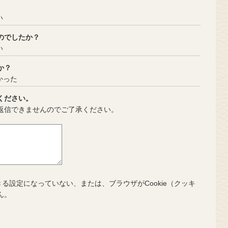
い
のでしたか？
い
か？
かった
ください。
返信できませんのでご了承ください。
きる設定になっていない、または、ブラウザがCookie（クッキ
ん。