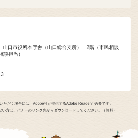
号 山口市役所本庁舎（山口総合支所） 2階（市民相談
相談担当）
43
ただく場合には、Adobe社が提供するAdobe Readerが必要です。
お持ちでない方は、バナーのリンク先からダウンロードしてください。（無料）