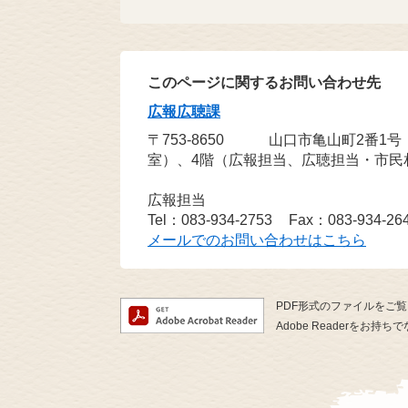
このページに関するお問い合わせ先
広報広聴課
〒753-8650
山口市亀山町2番1
室）、4階（広報担当、広聴担当・市民
広報担当
Tel：083-934-2753
Fax：083-934-26
メールでのお問い合わせはこちら
PDF形式のファイルをご覧い
Adobe Readerを