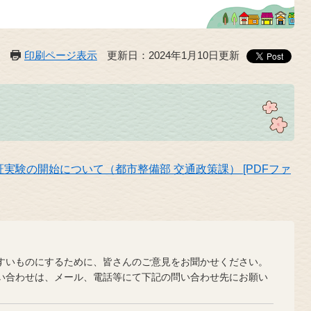
印刷ページ表示
更新日：2024年1月10日更新
実験の開始について（都市整備部 交通政策課） [PDFファ
？
いものにするために、皆さんのご意見をお聞かせください。
合わせは、メール、電話等にて下記の問い合わせ先にお願い