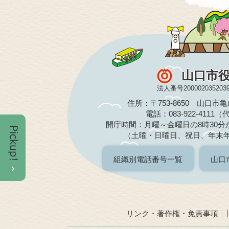
山口市
法人番号200002035203
住所：〒753-8650 山口市
電話：083-922-4111
開庁時間：月曜～金曜日の8時30分か
（土曜・日曜日、祝日、年末
組織別電話番号一覧
山口
リンク・著作権・免責事項