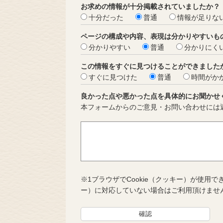
お求めの情報が十分掲載されていましたか？
十分だった
普通
情報が足りな
ページの構成や内容、表現は分かりやすいも
分かりやすい
普通
分かりにく
この情報をすぐに見つけることができました
すぐに見つけた
普通
時間がか
良かった点や悪かった点を具体的にお聞かせ
本フォームからのご意見・お問い合わせには
※1ブラウザでCookie（クッキー）が使用で
ー）に対応していない場合はご利用頂けませ