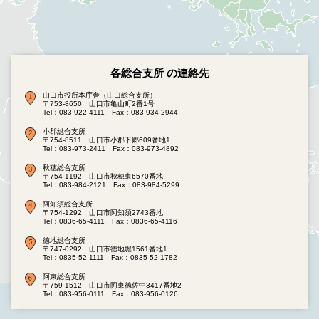
各総合支所 の連絡先
山口市役所本庁舎（山口総合支所）
〒753-8650 山口市亀山町2番1号
Tel：083-922-4111
Fax：083-934-2944
小郡総合支所
〒754-8511 山口市小郡下郷609番地1
Tel：083-973-2411
Fax：083-973-4892
秋穂総合支所
〒754-1192 山口市秋穂東6570番地
Tel：083-984-2121
Fax：083-984-5299
阿知須総合支所
〒754-1292 山口市阿知須2743番地
Tel：0836-65-4111
Fax：0836-65-4116
徳地総合支所
〒747-0292 山口市徳地堀1561番地1
Tel：0835-52-1111
Fax：0835-52-1782
阿東総合支所
〒759-1512 山口市阿東徳佐中3417番地2
Tel：083-956-0111
Fax：083-956-0126