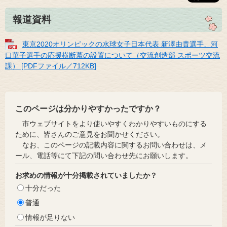
報道資料
東京2020オリンピックの水球女子日本代表 新澤由貴選手、河
口華子選手の応援横断幕の設置について（交流創造部 スポーツ交流
課） [PDFファイル／712KB]
このページは分かりやすかったですか？
市ウェブサイトをより使いやすくわかりやすいものにする
ために、皆さんのご意見をお聞かせください。
なお、このページの記載内容に関するお問い合わせは、メ
ール、電話等にて下記の問い合わせ先にお願いします。
お求めの情報が十分掲載されていましたか？
十分だった
普通
情報が足りない