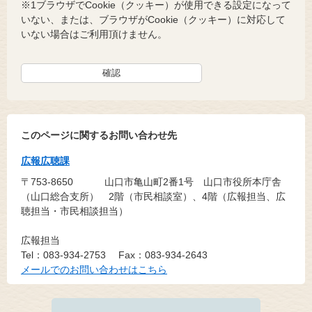
※1ブラウザでCookie（クッキー）が使用できる設定になって
いない、または、ブラウザがCookie（クッキー）に対応して
いない場合はご利用頂けません。
このページに関するお問い合わせ先
広報広聴課
〒753-8650
山口市亀山町2番1号 山口市役所本庁舎
（山口総合支所） 2階（市民相談室）、4階（広報担当、広
聴担当・市民相談担当）
広報担当
Tel：083-934-2753
Fax：083-934-2643
メールでのお問い合わせはこちら