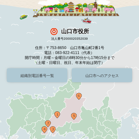
山口市役所
法人番号2000020352039
住所：〒753-8650 山口市亀山町2番1号
電話：083-922-4111（代表）
開庁時間：月曜～金曜日の8時30分から17時15分まで
（土曜・日曜日、祝日、年末年始は閉庁）
組織別電話番号一覧
山口市へのアクセス