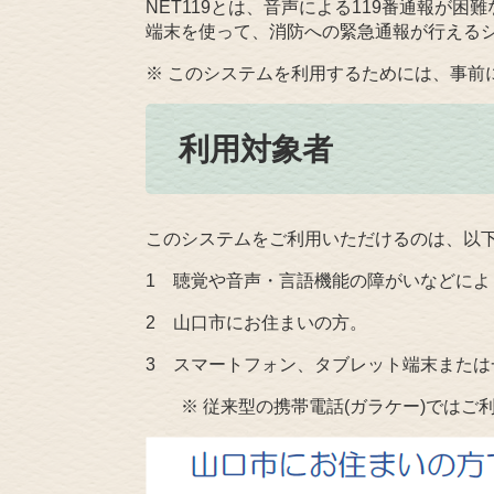
NET119とは、音声による119番通報が
端末を使って、消防への緊急通報が行える
※ このシステムを利用するためには、事前
利用対象者
このシステムをご利用いただけるのは、以
1 聴覚や音声・言語機能の障がいなどによ
2 山口市にお住まいの方。
3 スマートフォン、タブレット端末また
※ 従来型の携帯電話(ガラケー)ではご