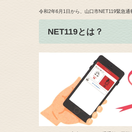
令和2年6月1日から、山口市NET119緊急通
NET119とは？