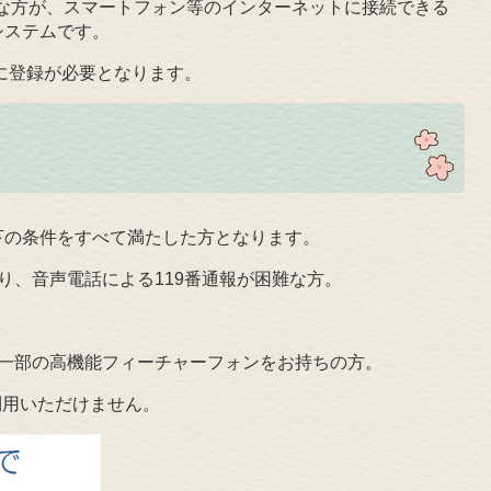
困難な方が、スマートフォン等のインターネットに接続できる
システムです。
に登録が必要となります。
下の条件をすべて満たした方となります。
り、音声電話による119番通報が困難な方。
は一部の高機能フィーチャーフォンをお持ちの方。
利用いただけません。