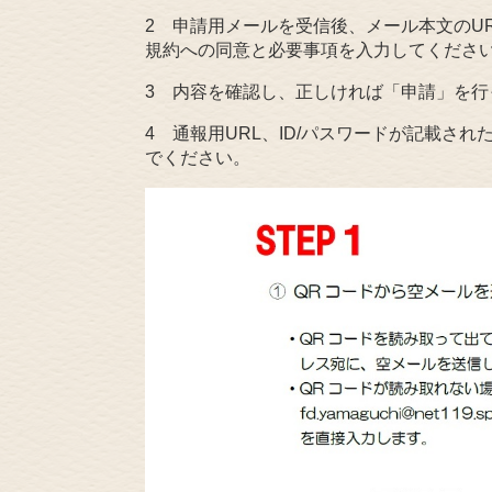
2 申請用メールを受信後、メール本文のURLに必
規約への同意と必要事項を入力してくださ
3 内容を確認し、正しければ「申請」を
4 通報用URL、ID/パスワードが記載さ
でください。