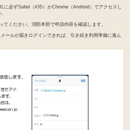
ずSafari（iOS）かChrome（Android）でアクセスし
い。
行ってください。消防本部で申請内容を確認します。
れたメールが届きログインできれば、引き続き利用準備に進ん