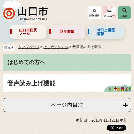
山口市防災
休日当番医
防災情報
メール
情報
トップページ
>
はじめての方へ
>
音声読み上げ機能
現在地
はじめての方へ
音声読み上げ機能
ページ内目次
更新日：2016年11月21日更新