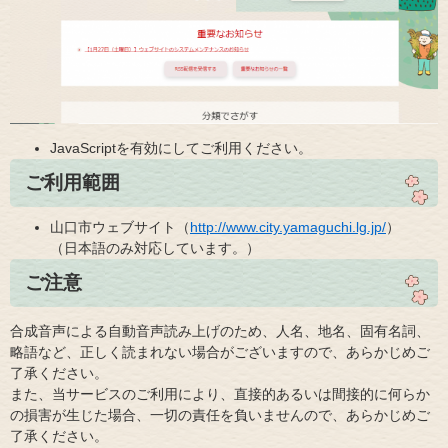
JavaScriptを有効にしてご利用ください。
ご利用範囲
山口市ウェブサイト（
http://www.city.yamaguchi.lg.jp/
）
（日本語のみ対応しています。）
ご注意
合成音声による自動音声読み上げのため、人名、地名、固有名詞、
略語など、正しく読まれない場合がございますので、あらかじめご
了承ください。
また、当サービスのご利用により、直接的あるいは間接的に何らか
の損害が生じた場合、一切の責任を負いませんので、あらかじめご
了承ください。