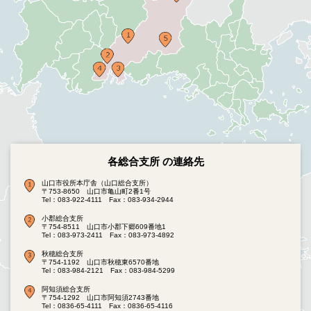
各総合支所 の連絡先
山口市役所本庁舎（山口総合支所）
〒753-8650 山口市亀山町2番1号
Tel：083-922-4111
Fax：083-934-2944
小郡総合支所
〒754-8511 山口市小郡下郷609番地1
Tel：083-973-2411
Fax：083-973-4892
秋穂総合支所
〒754-1192 山口市秋穂東6570番地
Tel：083-984-2121
Fax：083-984-5299
阿知須総合支所
〒754-1292 山口市阿知須2743番地
Tel：0836-65-4111
Fax：0836-65-4116