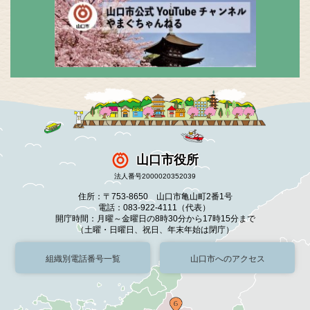
山口市役所
法人番号2000020352039
住所：〒753-8650 山口市亀山町2番1号
電話：083-922-4111（代表）
開庁時間：月曜～金曜日の8時30分から17時15分まで
（土曜・日曜日、祝日、年末年始は閉庁）
組織別電話番号一覧
山口市へのアクセス