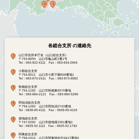
各総合支所 の連絡先
山口市役所本庁舎（山口総合支所）
〒753-8650 山口市亀山町2番1号
Tel：083-922-4111
Fax：083-934-2944
小郡総合支所
〒754-8511 山口市小郡下郷609番地1
Tel：083-973-2411
Fax：083-973-4892
秋穂総合支所
〒754-1192 山口市秋穂東6570番地
Tel：083-984-2121
Fax：083-984-5299
阿知須総合支所
〒754-1292 山口市阿知須2743番地
Tel：0836-65-4111
Fax：0836-65-4116
徳地総合支所
〒747-0292 山口市徳地堀1561番地1
Tel：0835-52-1111
Fax：0835-52-1782
阿東総合支所
〒759-1512 山口市阿東徳佐中3417番地2