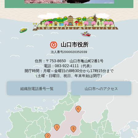
山口市役所
法人番号2000020352039
住所：〒753-8650 山口市亀山町2番1号
電話：083-922-4111（代表）
開庁時間：月曜～金曜日の8時30分から17時15分まで
（土曜・日曜日、祝日、年末年始は閉庁）
組織別電話番号一覧
山口市へのアクセス