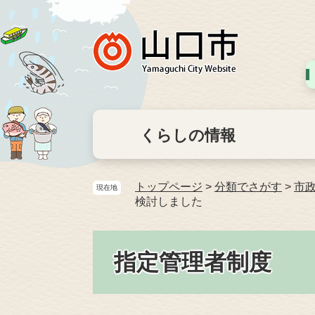
くらしの情報
トップページ
>
分類でさがす
>
市
現在地
検討しました
指定管理者制度