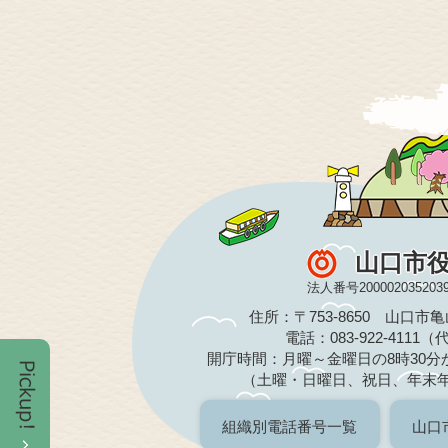
山口市
法人番号200002035203
住所：〒753-8650 山口市
電話：083-922-4111
開庁時間：月曜～金曜日の8時30分か
（土曜・日曜日、祝日、年末
組織別電話番号一覧
山口