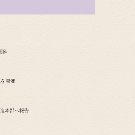
開催
議を開催
進本部へ報告