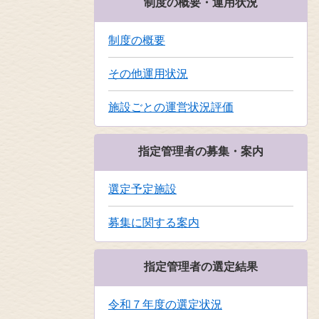
制度の概要・運用状況
制度の概要
その他運用状況
施設ごとの運営状況評価
指定管理者の募集・案内
選定予定施設
募集に関する案内
指定管理者の選定結果
令和７年度の選定状況