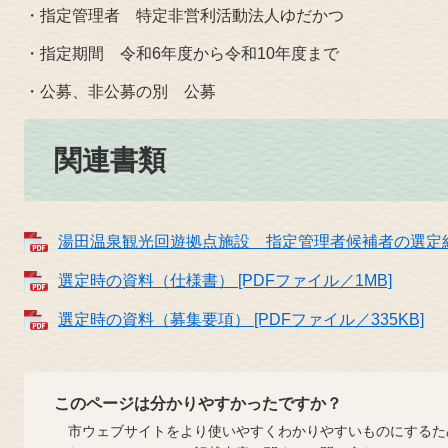
・指定管理者 特定非営利活動法人ゆだかつ
・指定期間 令和6年度から令和10年度まで
・公募、非公募の別 公募
関連書類
湯田温泉観光回遊拠点施設 指定管理者候補者の選定結果 
選定時の資料（仕様書） [PDFファイル／1MB]
選定時の資料（募集要項） [PDFファイル／335KB]
このページは分かりやすかったですか？
市ウェブサイトをより使いやすくわかりやすいものにするた