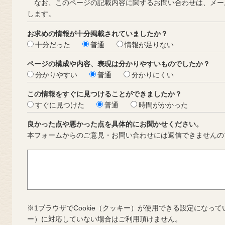
なお、このページの記載内容に関するお問い合わせは、メー
します。
お求めの情報が十分掲載されていましたか？
十分だった
普通
情報が足りない
ページの構成や内容、表現は分かりやすいものでしたか？
分かりやすい
普通
分かりにくい
この情報をすぐに見つけることができましたか？
すぐに見つけた
普通
時間がかかった
良かった点や悪かった点を具体的にお聞かせください。
本フォームからのご意見・お問い合わせには返信できませんの
※1ブラウザでCookie（クッキー）が使用できる設定になって
ー）に対応していない場合はご利用頂けません。