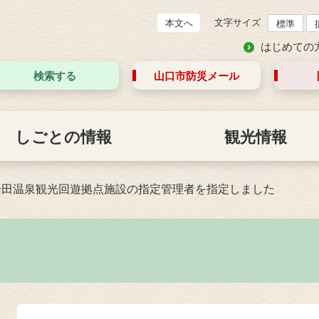
文字サイズ
本文へ
標準
はじめての
検索する
山口市防災
メール
しごとの情報
観光情報
湯田温泉観光回遊拠点施設の指定管理者を指定しました