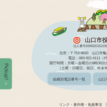
山口市
法人番号200002035203
住所：〒753-8650 山口市
電話：083-922-4111
開庁時間：月曜～金曜日の8時30分か
（土曜・日曜日、祝日、年末
組織別電話番号一覧
山口
リンク・著作権・免責事項