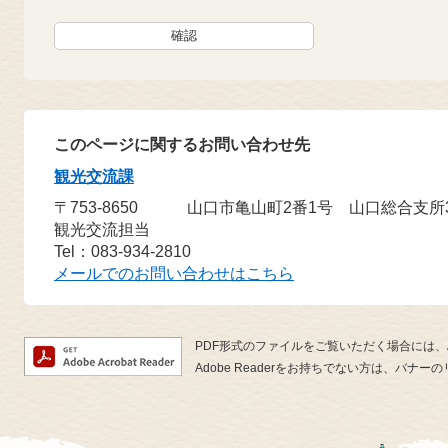
このページに関するお問い合わせ先
観光交流課
〒753-8650
山口市亀山町2番1号 山口総合支所
観光交流担当
Tel：083-934-2810
メールでのお問い合わせはこちら
PDF形式のファイルをご覧いただく場合には、Ado
Adobe Readerをお持ちでない方は、バ