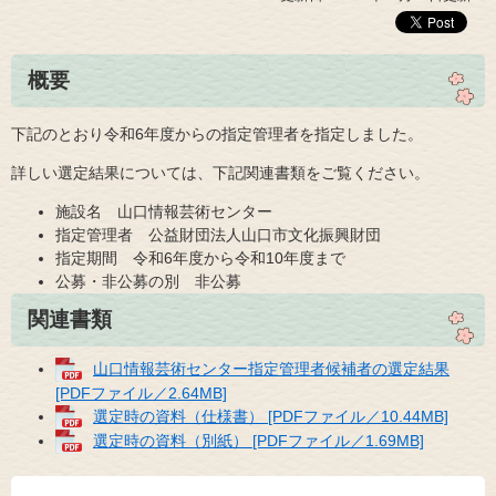
概要
下記のとおり令和6年度からの指定管理者を指定しました。
詳しい選定結果については、下記関連書類をご覧ください。
施設名 山口情報芸術センター
指定管理者 公益財団法人山口市文化振興財団
指定期間 令和6年度から令和10年度まで
公募・非公募の別 非公募
関連書類
山口情報芸術センター指定管理者候補者の選定結果
[PDFファイル／2.64MB]
選定時の資料（仕様書） [PDFファイル／10.44MB]
選定時の資料（別紙） [PDFファイル／1.69MB]