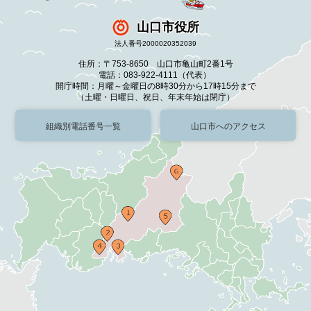
山口市役所
法人番号2000020352039
住所：〒753-8650 山口市亀山町2番1号
電話：083-922-4111（代表）
開庁時間：月曜～金曜日の8時30分から17時15分まで
（土曜・日曜日、祝日、年末年始は閉庁）
組織別電話番号一覧
山口市へのアクセス