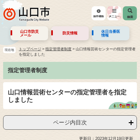
山口市防災
休日当番医
防災情報
メール
情報
トップページ
>
指定管理者制度
>
山口情報芸術センターの指定管理者
現在地
を指定しました
指定管理者制度
山口情報芸術センターの指定管理者を指定
しました
ページ内目次
更新日：2023年12月19日更新