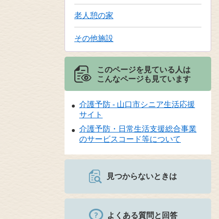
老人憩の家
その他施設
このページを見ている人は
こんなページも見ています
介護予防 - 山口市シニア生活応援
サイト
介護予防・日常生活支援総合事業
のサービスコード等について
見つからないときは
よくある質問と回答