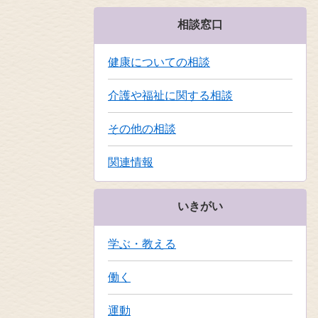
相談窓口
健康についての相談
介護や福祉に関する相談
その他の相談
関連情報
いきがい
学ぶ・教える
働く
運動