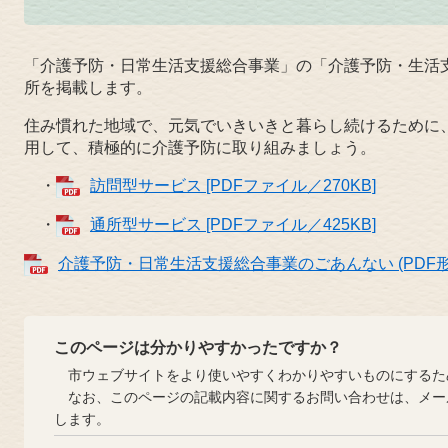
「介護予防・日常生活支援総合事業」の「介護予防・生活
所を掲載します。
住み慣れた地域で、元気でいきいきと暮らし続けるために
用して、積極的に介護予防に取り組みましょう。
・
訪問型サービス [PDFファイル／270KB]
・
通所型サービス [PDFファイル／425KB]
介護予防・日常生活支援総合事業のごあんない (PDF形式：8
このページは分かりやすかったですか？
市ウェブサイトをより使いやすくわかりやすいものにするた
なお、このページの記載内容に関するお問い合わせは、メー
します。