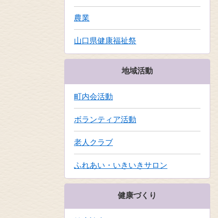
農業
山口県健康福祉祭
地域活動
町内会活動
ボランティア活動
老人クラブ
ふれあい・いきいきサロン
健康づくり