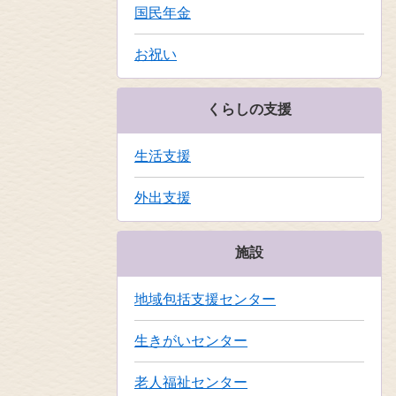
国民年金
お祝い
くらしの支援
生活支援
外出支援
施設
地域包括支援センター
生きがいセンター
老人福祉センター