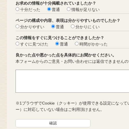
お求めの情報が十分掲載されていましたか？
十分だった
普通
情報が足りない
ページの構成や内容、表現は分かりやすいものでしたか？
分かりやすい
普通
分かりにくい
この情報をすぐに見つけることができましたか？
すぐに見つけた
普通
時間がかかった
良かった点や悪かった点を具体的にお聞かせください。
本フォームからのご意見・お問い合わせには返信できませんの
※1ブラウザでCookie（クッキー）が使用できる設定になって
ー）に対応していない場合はご利用頂けません。