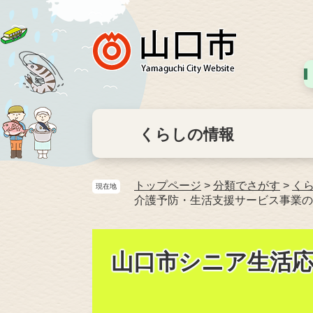
くらしの情報
トップページ
>
分類でさがす
>
く
現在地
介護予防・生活支援サービス事業の
山口市シニア生活