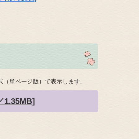
式（単ページ版）で表示します。
.35MB]