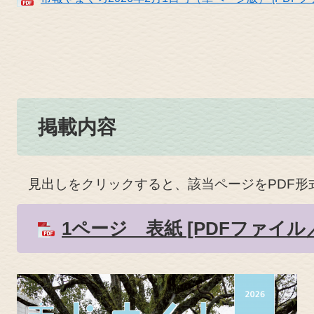
掲載内容
見出しをクリックすると、該当ページをPDF形
1ページ 表紙 [PDFファイル／1