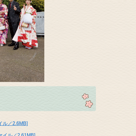
）
ル／2.6MB]
イル／2.61MB]