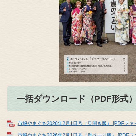
一括ダウンロード（PDF形式
市報やまぐち2026年2月1日号（見開き版） [PDFファイ
市報やまぐち2026年2月1日号（単ページ版） [PDFファ