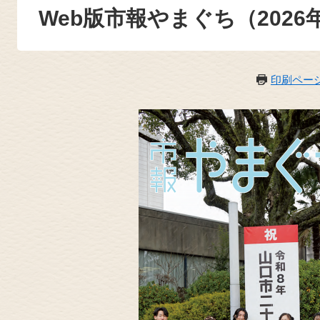
Web版市報やまぐち（2026
印刷ペー