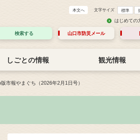
文字サイズ
本文へ
標準
はじめての
検索する
山口市防災
メール
しごとの情報
観光情報
b版市報やまぐち（2026年2月1日号）