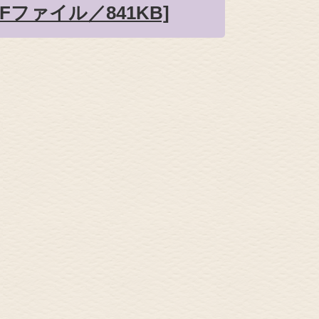
Fファイル／841KB]