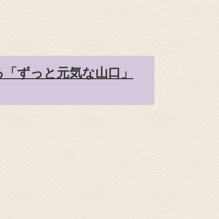
る「ずっと元気な山口」