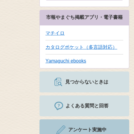
市報やまぐち掲載アプリ・電子書籍
マチイロ
カタログポケット（多言語対応）
Yamaguchi ebooks
見つからないときは
よくある質問と回答
アンケート実施中