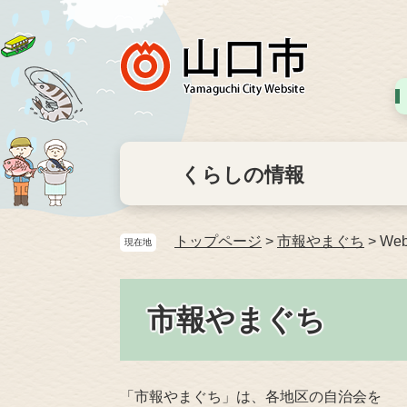
くらしの情報
トップページ
>
市報やまぐち
>
We
現在地
市報やまぐち
「市報やまぐち」は、各地区の自治会を