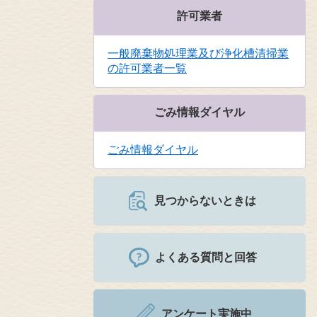
許可業者
一般廃棄物処理業及び浄化槽清掃業
の許可業者一覧
ごみ情報ダイヤル
ごみ情報ダイヤル
見つからないときは
よくある質問と回答
アンケート実施中