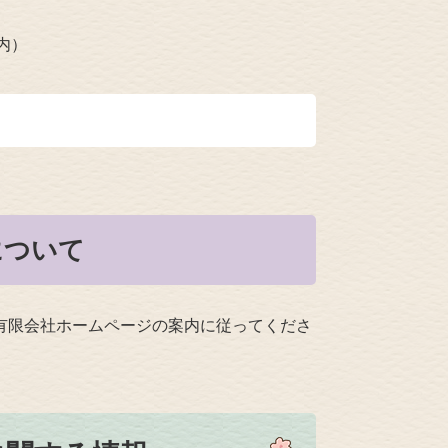
内）
について
有限会社ホームページの案内に従ってくださ