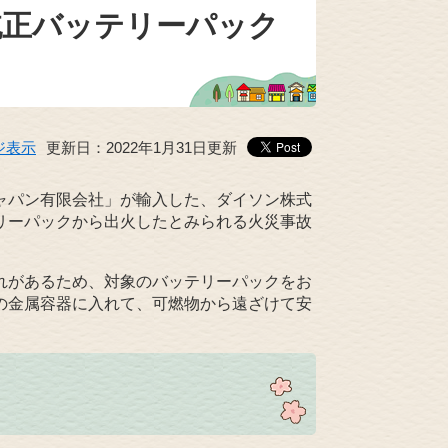
純正バッテリーパック
ジ表示
更新日：2022年1月31日更新
ャパン有限会社」が輸入した、ダイソン株式
リーパックから出火したとみられる火災事故
れがあるため、対象のバッテリーパックをお
の金属容器に入れて、可燃物から遠ざけて安