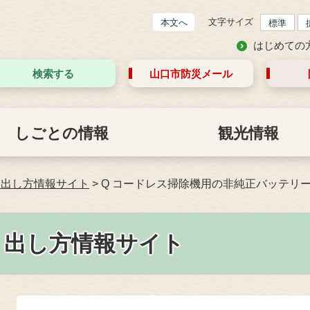
文字サイズ
本文へ
標準
はじめての
検索する
山口市防災
メール
しごとの情報
観光情報
・出し方情報サイト
>
Q コードレス掃除機用の非純正バッテリ
・出し方情報サイト