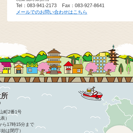
Tel：083-941-2173
Fax：083-927-8641
メールでのお問い合わせはこちら
役所
9
亀山町2番1号
（代表）
ら17時15分まで
年始は閉庁）