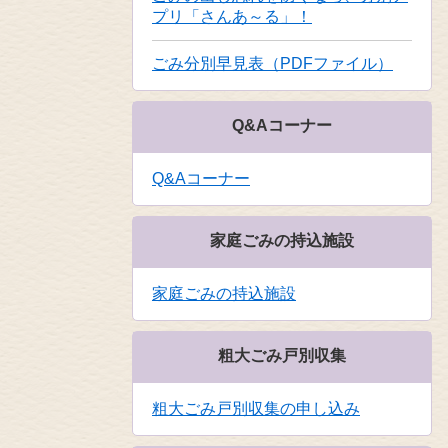
プリ「さんあ～る」！
ごみ分別早見表（PDFファイル）
Q&Aコーナー
Q&Aコーナー
家庭ごみの持込施設
家庭ごみの持込施設
粗大ごみ戸別収集
粗大ごみ戸別収集の申し込み