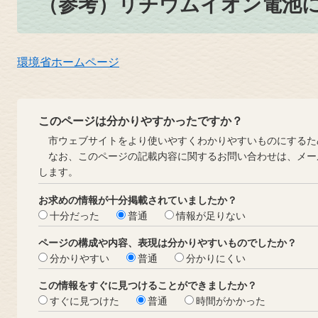
（参考）リチウムイオン電池
環境省ホームページ
このページは分かりやすかったですか？
市ウェブサイトをより使いやすくわかりやすいものにするた
なお、このページの記載内容に関するお問い合わせは、メー
します。
お求めの情報が十分掲載されていましたか？
十分だった
普通
情報が足りない
ページの構成や内容、表現は分かりやすいものでしたか？
分かりやすい
普通
分かりにくい
この情報をすぐに見つけることができましたか？
すぐに見つけた
普通
時間がかかった