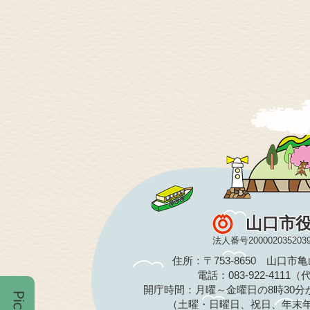
山口市
法人番号200002035203
住所：〒753-8650 山口市
電話：083-922-4111
開庁時間：月曜～金曜日の8時30分か
（土曜・日曜日、祝日、年末