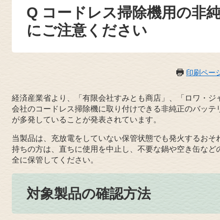
Q コードレス掃除機用の非
にご注意ください
印刷ペー
経済産業省より、「有限会社すみとも商店」、「ロワ・ジ
会社のコードレス掃除機に取り付けできる非純正のバッテ
が多発していることが発表されています。
当製品は、充放電をしていない保管状態でも発火するおそ
持ちの方は、直ちに使用を中止し、不要な鍋や空き缶など
全に保管してください。
対象製品の確認方法