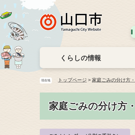
くらしの情報
トップページ
>
家庭ごみの分け方
現在地
家庭ごみの分け方