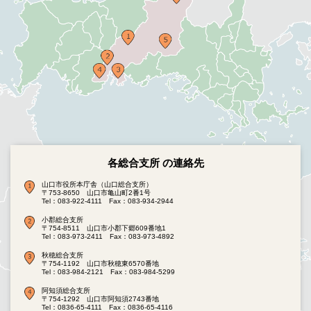
各総合支所 の連絡先
山口市役所本庁舎（山口総合支所）
〒753-8650 山口市亀山町2番1号
Tel：083-922-4111
Fax：083-934-2944
小郡総合支所
〒754-8511 山口市小郡下郷609番地1
Tel：083-973-2411
Fax：083-973-4892
秋穂総合支所
〒754-1192 山口市秋穂東6570番地
Tel：083-984-2121
Fax：083-984-5299
阿知須総合支所
〒754-1292 山口市阿知須2743番地
Tel：0836-65-4111
Fax：0836-65-4116