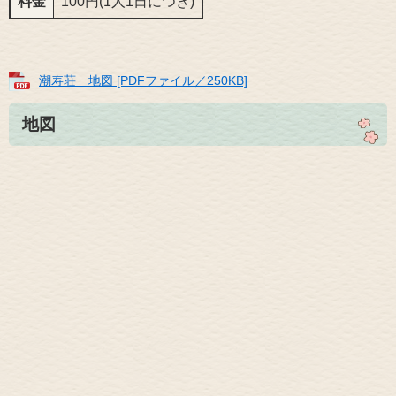
料金
100円(1人1日につき)
潮寿荘 地図 [PDFファイル／250KB]
地図