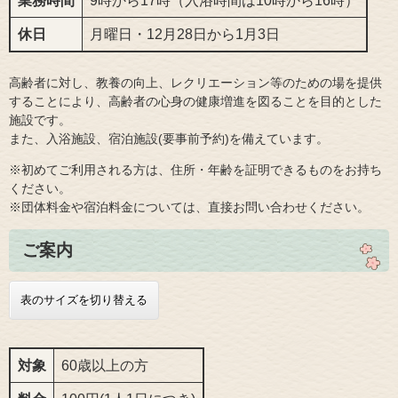
業務時間
9時から17時（入浴時間は10時から16時）
休日
月曜日・12月28日から1月3日
高齢者に対し、教養の向上、レクリエーション等のための場を提供
することにより、高齢者の心身の健康増進を図ることを目的とした
施設です。
また、入浴施設、宿泊施設(要事前予約)を備えています。
※初めてご利用される方は、住所・年齢を証明できるものをお持ち
ください。
※団体料金や宿泊料金については、直接お問い合わせください。
ご案内
表のサイズを切り替える
対象
60歳以上の方