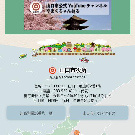
山口市役所
法人番号2000020352039
住所：〒753-8650 山口市亀山町2番1号
電話：083-922-4111（代表）
開庁時間：月曜～金曜日の8時30分から17時15分まで
（土曜・日曜日、祝日、年末年始は閉庁）
組織別電話番号一覧
山口市へのアクセス