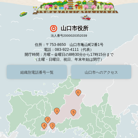
山口市役所
法人番号2000020352039
住所：〒753-8650 山口市亀山町2番1号
電話：083-922-4111（代表）
開庁時間：月曜～金曜日の8時30分から17時15分まで
（土曜・日曜日、祝日、年末年始は閉庁）
組織別電話番号一覧
山口市へのアクセス