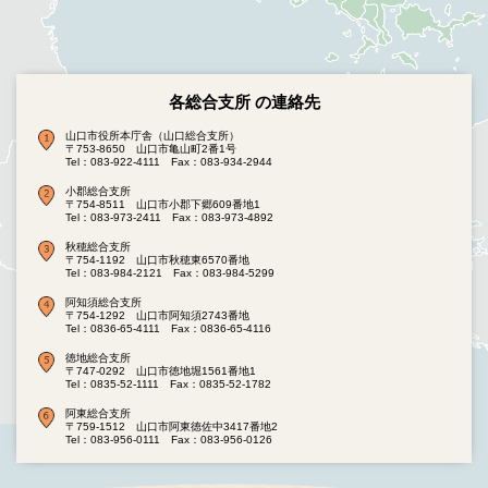
各総合支所 の連絡先
山口市役所本庁舎（山口総合支所）
〒753-8650 山口市亀山町2番1号
Tel：083-922-4111
Fax：083-934-2944
小郡総合支所
〒754-8511 山口市小郡下郷609番地1
Tel：083-973-2411
Fax：083-973-4892
秋穂総合支所
〒754-1192 山口市秋穂東6570番地
Tel：083-984-2121
Fax：083-984-5299
阿知須総合支所
〒754-1292 山口市阿知須2743番地
Tel：0836-65-4111
Fax：0836-65-4116
徳地総合支所
〒747-0292 山口市徳地堀1561番地1
Tel：0835-52-1111
Fax：0835-52-1782
阿東総合支所
〒759-1512 山口市阿東徳佐中3417番地2
Tel：083-956-0111
Fax：083-956-0126