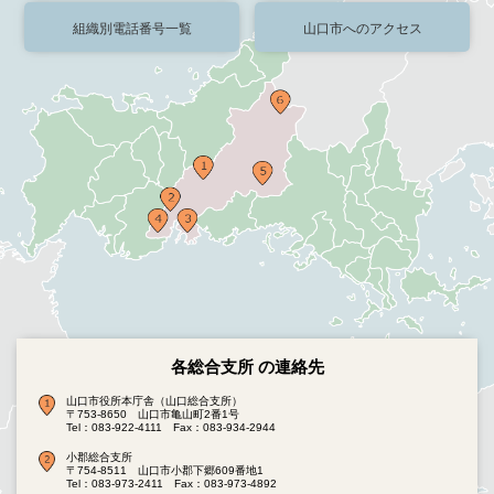
組織別電話番号一覧
山口市へのアクセス
各総合支所 の連絡先
山口市役所本庁舎（山口総合支所）
〒753-8650 山口市亀山町2番1号
Tel：083-922-4111
Fax：083-934-2944
小郡総合支所
〒754-8511 山口市小郡下郷609番地1
Tel：083-973-2411
Fax：083-973-4892