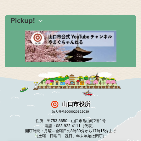
山口市役所
法人番号2000020352039
住所：〒753-8650 山口市亀山町2番1号
電話：083-922-4111（代表）
開庁時間：月曜～金曜日の8時30分から17時15分まで
（土曜・日曜日、祝日、年末年始は閉庁）