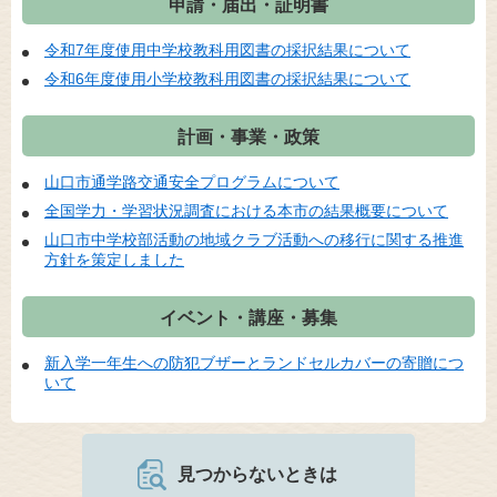
申請・届出・証明書
令和7年度使用中学校教科用図書の採択結果について
令和6年度使用小学校教科用図書の採択結果について
計画・事業・政策
山口市通学路交通安全プログラムについて
全国学力・学習状況調査における本市の結果概要について
山口市中学校部活動の地域クラブ活動への移行に関する推進
方針を策定しました
イベント・講座・募集
新入学一年生への防犯ブザーとランドセルカバーの寄贈につ
いて
見つからないときは