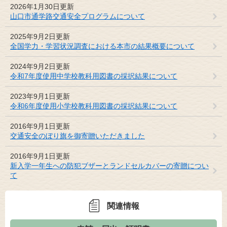
2026年1月30日更新
山口市通学路交通安全プログラムについて
2025年9月2日更新
全国学力・学習状況調査における本市の結果概要について
2024年9月2日更新
令和7年度使用中学校教科用図書の採択結果について
2023年9月1日更新
令和6年度使用小学校教科用図書の採択結果について
2016年9月1日更新
交通安全のぼり旗を御寄贈いただきました
2016年9月1日更新
新入学一年生への防犯ブザーとランドセルカバーの寄贈につい
て
関連情報