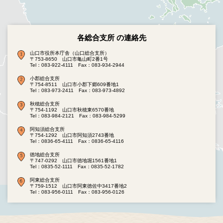
各総合支所 の連絡先
山口市役所本庁舎（山口総合支所）
〒753-8650 山口市亀山町2番1号
Tel：083-922-4111
Fax：083-934-2944
小郡総合支所
〒754-8511 山口市小郡下郷609番地1
Tel：083-973-2411
Fax：083-973-4892
秋穂総合支所
〒754-1192 山口市秋穂東6570番地
Tel：083-984-2121
Fax：083-984-5299
阿知須総合支所
〒754-1292 山口市阿知須2743番地
Tel：0836-65-4111
Fax：0836-65-4116
徳地総合支所
〒747-0292 山口市徳地堀1561番地1
Tel：0835-52-1111
Fax：0835-52-1782
阿東総合支所
〒759-1512 山口市阿東徳佐中3417番地2
Tel：083-956-0111
Fax：083-956-0126