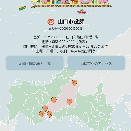
山口市役所
法人番号2000020352039
住所：〒753-8650 山口市亀山町2番1号
電話：083-922-4111（代表）
開庁時間：月曜～金曜日の8時30分から17時15分まで
（土曜・日曜日、祝日、年末年始は閉庁）
組織別電話番号一覧
山口市へのアクセス