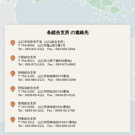
各総合支所 の連絡先
山口市役所本庁舎（山口総合支所）
〒753-8650 山口市亀山町2番1号
Tel：083-922-4111
Fax：083-934-2944
小郡総合支所
〒754-8511 山口市小郡下郷609番地1
Tel：083-973-2411
Fax：083-973-4892
秋穂総合支所
〒754-1192 山口市秋穂東6570番地
Tel：083-984-2121
Fax：083-984-5299
阿知須総合支所
〒754-1292 山口市阿知須2743番地
Tel：0836-65-4111
Fax：0836-65-4116
徳地総合支所
〒747-0292 山口市徳地堀1561番地1
Tel：0835-52-1111
Fax：0835-52-1782
阿東総合支所
〒759-1512 山口市阿東徳佐中3417番地2
Tel：083-956-0111
Fax：083-956-0126