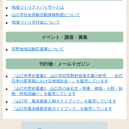
地域づくりアドバイザーとは
山口市社会貢献活動保険制度について
地域づくり交付金について
イベント・講座・募集
宮野地域活動応援隊について
刊行物・メールマガジン
『山口市歴史叢書2 山口市旧宮野村役場文書の研究 －近代
日本の変革期における地域社会－』を販売しています
『山口市歴史叢書1 山口市の金石文－阿東・徳地・小郡・秋
穂・阿知須編ー』を販売しています
『山口市 幕末維新人物ガイドブック』を販売しています
『山口市幕末維新史跡ガイドブック』を販売しています