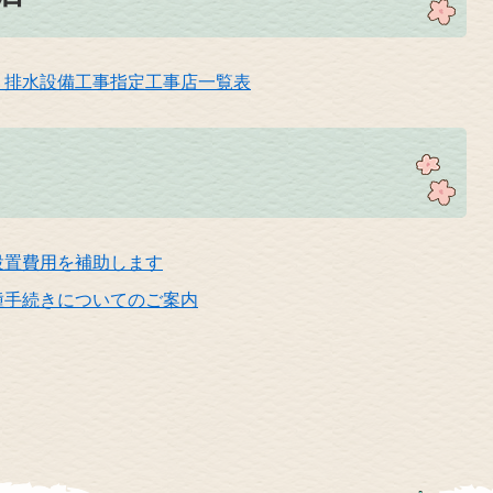
 排水設備工事指定工事店一覧表
設置費用を補助します
種手続きについてのご案内