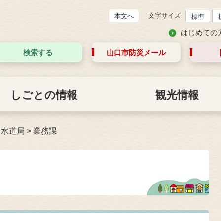
文字サイズ
本文へ
標準
はじめての
検索する
山口市防災
メール
しごとの情報
観光情報
下水道局
>
業務課