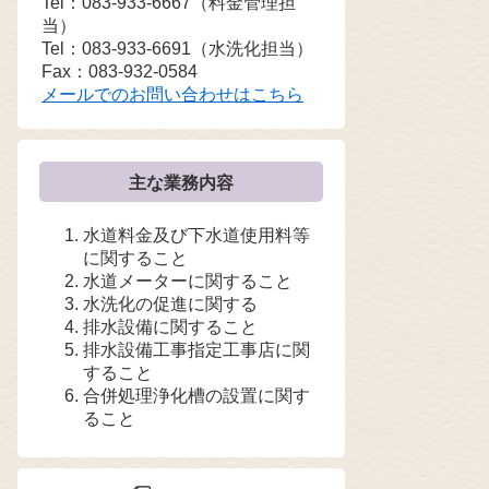
Tel：083-933-6667
（料金管理担
当）
Tel：083-933-6691
（水洗化担当）
Fax：083-932-0584
メールでのお問い合わせはこちら
主な業務内容
水道料金及び下水道使用料等
に関すること
水道メーターに関すること
水洗化の促進に関する
排水設備に関すること
排水設備工事指定工事店に関
すること
合併処理浄化槽の設置に関す
ること