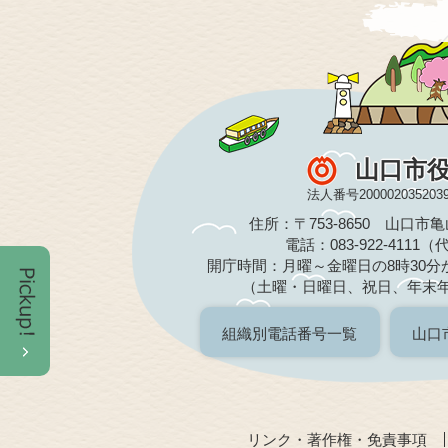
山口市
法人番号200002035203
住所：〒753-8650 山口市
電話：083-922-4111
開庁時間：月曜～金曜日の8時30分か
（土曜・日曜日、祝日、年末
組織別電話番号一覧
山口
リンク・著作権・免責事項