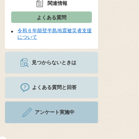
関連情報
よくある質問
令和６年能登半島地震被災者支援
について
見つからないときは
よくある質問と回答
アンケート実施中