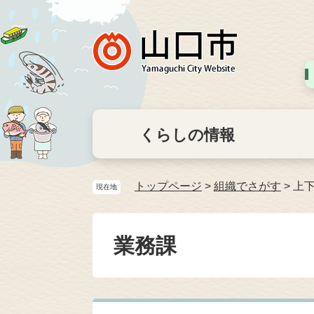
くらしの情報
トップページ
>
組織でさがす
>
上
現在地
業務課