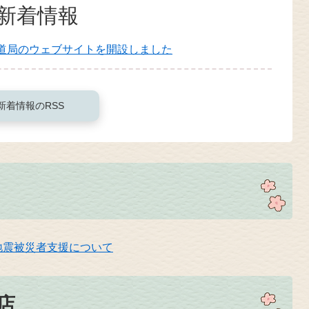
新着情報
道局のウェブサイトを開設しました
新着情報のRSS
地震被災者支援について
店