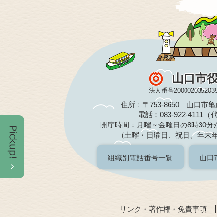
山口市
法人番号200002035203
住所：〒753-8650 山口市
電話：083-922-4111
開庁時間：月曜～金曜日の8時30分か
（土曜・日曜日、祝日、年末
組織別電話番号一覧
山口
リンク・著作権・免責事項