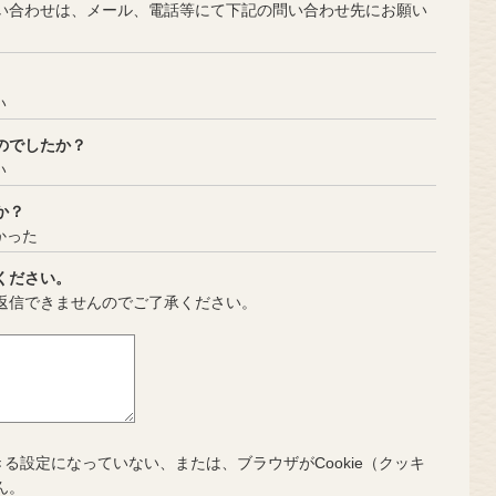
合わせは、メール、電話等にて下記の問い合わせ先にお願い
い
のでしたか？
い
か？
かった
ください。
返信できませんのでご了承ください。
きる設定になっていない、または、ブラウザがCookie（クッキ
ん。