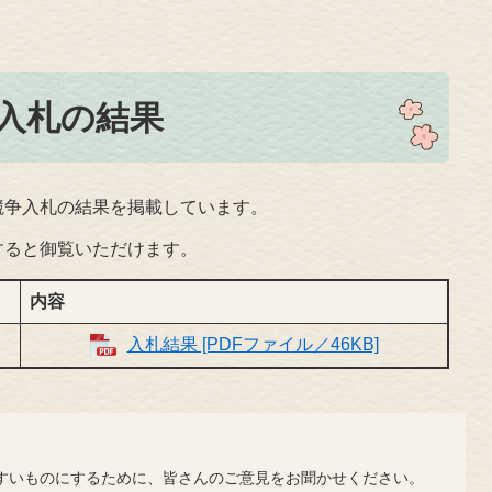
般競争入札の結果
競争入札の結果を掲載しています。
すると御覧いただけます。
内容
入札結果 [PDFファイル／46KB]
？
いものにするために、皆さんのご意見をお聞かせください。