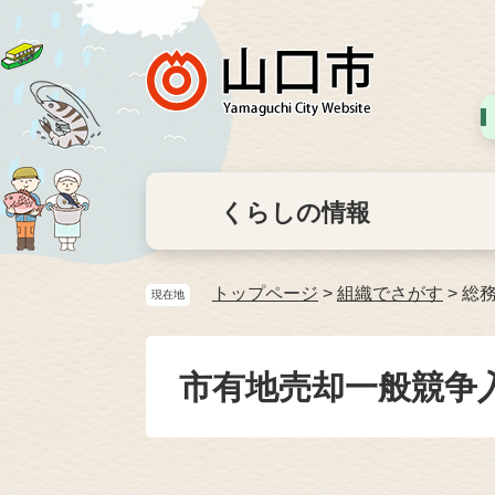
くらしの情報
トップページ
>
組織でさがす
>
総
現在地
市有地売却一般競争