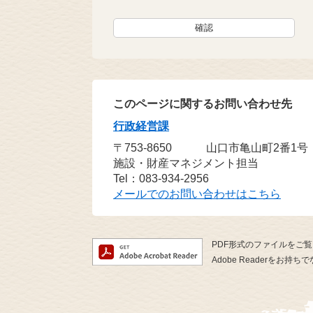
このページに関するお問い合わせ先
行政経営課
〒753-8650
山口市亀山町2番1号
施設・財産マネジメント担当
Tel：083-934-2956
メールでのお問い合わせはこちら
PDF形式のファイルをご覧い
Adobe Readerを