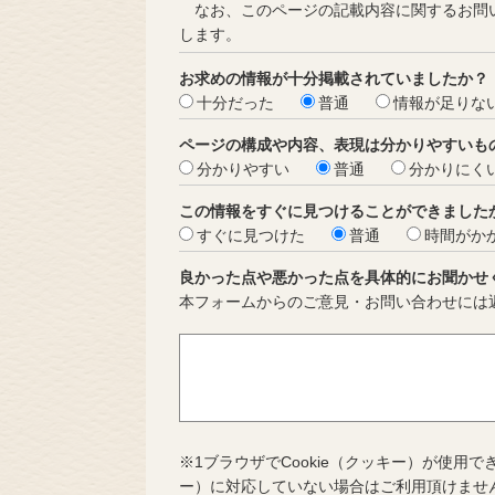
なお、このページの記載内容に関するお問い
します。
お求めの情報が十分掲載されていましたか？
十分だった
普通
情報が足りな
ページの構成や内容、表現は分かりやすいも
分かりやすい
普通
分かりにく
この情報をすぐに見つけることができました
すぐに見つけた
普通
時間がか
良かった点や悪かった点を具体的にお聞かせ
本フォームからのご意見・お問い合わせには
※1ブラウザでCookie（クッキー）が使用で
ー）に対応していない場合はご利用頂けませ