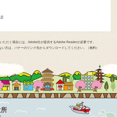
号
10
ただく場合には、Adobe社が提供するAdobe Readerが必要です。
お持ちでない方は、バナーのリンク先からダウンロードしてください。（無料）
役所
9