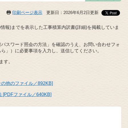
印刷ページ表示
更新日：2026年6月2日更新
情報)までを表示した工事積算内訳書(詳細)を掲載していま
書パスワード照会の方法」を確認のうえ、お問い合わせフォ
ちら」）に必要事項を入力し、送信してください。
ます。
の他のファイル／892KB]
PDFファイル／640KB]