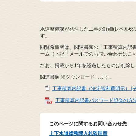
水道整備課が発注した工事の詳細(レベル6の
す。
閲覧希望者は、関連書類の「工事積算内訳
ーム（下記「メールでのお問い合わせはこ
なお、掲載から1年を経過したものは削除し
関連書類 ※ダウンロードします。
工事積算内訳書（法定福利費明示） [そ
工事積算内訳書パスワード照会の方法 [
このページに関するお問い合わせ先
上下水道総務課入札監理室