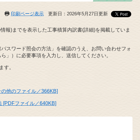
印刷ページ表示
更新日：2026年5月27日更新
情報)までを表示した工事積算内訳書(詳細)を掲載していま
書パスワード照会の方法」を確認のうえ、お問い合わせフォ
ちら」）に必要事項を入力し、送信してください。
ます。
の他のファイル／366KB]
PDFファイル／640KB]