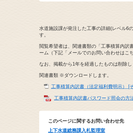
水道施設課が発注した工事の詳細(レベル6の
す。
閲覧希望者は、関連書類の「工事積算内訳
ーム（下記「メールでのお問い合わせはこ
なお、掲載から1年を経過したものは削除し
関連書類 ※ダウンロードします。
工事積算内訳書（法定福利費明示） [そ
工事積算内訳書パスワード照会の方法 [
このページに関するお問い合わせ先
上下水道総務課入札監理室