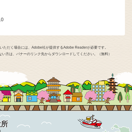
号
10
ただく場合には、Adobe社が提供するAdobe Readerが必要です。
お持ちでない方は、バナーのリンク先からダウンロードしてください。（無料）
役所
9