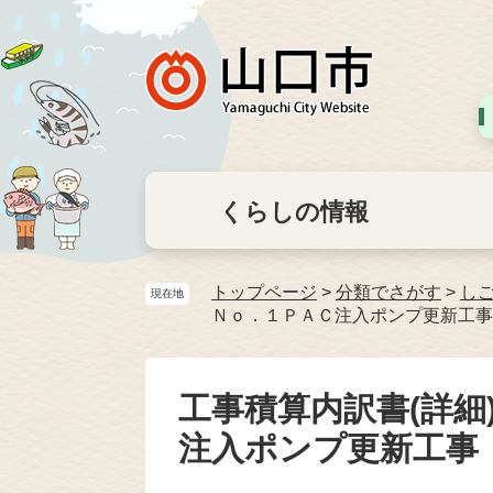
くらしの情報
トップページ
>
分類でさがす
>
し
現在地
Ｎｏ．１ＰＡＣ注入ポンプ更新工事
工事積算内訳書(詳細
注入ポンプ更新工事