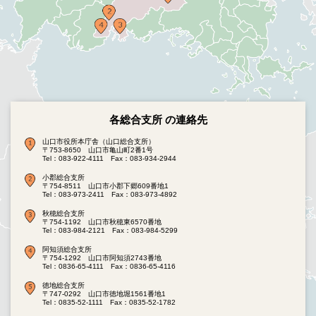
各総合支所 の連絡先
山口市役所本庁舎（山口総合支所）
〒753-8650 山口市亀山町2番1号
Tel：083-922-4111
Fax：083-934-2944
小郡総合支所
〒754-8511 山口市小郡下郷609番地1
Tel：083-973-2411
Fax：083-973-4892
秋穂総合支所
〒754-1192 山口市秋穂東6570番地
Tel：083-984-2121
Fax：083-984-5299
阿知須総合支所
〒754-1292 山口市阿知須2743番地
Tel：0836-65-4111
Fax：0836-65-4116
徳地総合支所
〒747-0292 山口市徳地堀1561番地1
Tel：0835-52-1111
Fax：0835-52-1782