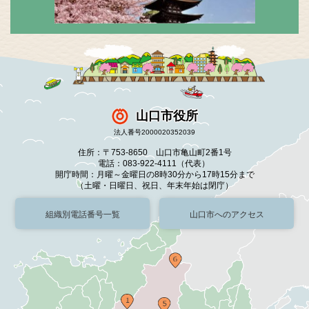
山口市役所
法人番号2000020352039
住所：〒753-8650 山口市亀山町2番1号
電話：083-922-4111（代表）
開庁時間：月曜～金曜日の8時30分から17時15分まで
（土曜・日曜日、祝日、年末年始は閉庁）
組織別電話番号一覧
山口市へのアクセス