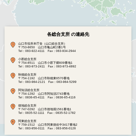
各総合支所 の連絡先
山口市役所本庁舎（山口総合支所）
〒753-8650 山口市亀山町2番1号
Tel：083-922-4111
Fax：083-934-2944
小郡総合支所
〒754-8511 山口市小郡下郷609番地1
Tel：083-973-2411
Fax：083-973-4892
秋穂総合支所
〒754-1192 山口市秋穂東6570番地
Tel：083-984-2121
Fax：083-984-5299
阿知須総合支所
〒754-1292 山口市阿知須2743番地
Tel：0836-65-4111
Fax：0836-65-4116
徳地総合支所
〒747-0292 山口市徳地堀1561番地1
Tel：0835-52-1111
Fax：0835-52-1782
阿東総合支所
〒759-1512 山口市阿東徳佐中3417番地2
Tel：083-956-0111
Fax：083-956-0126