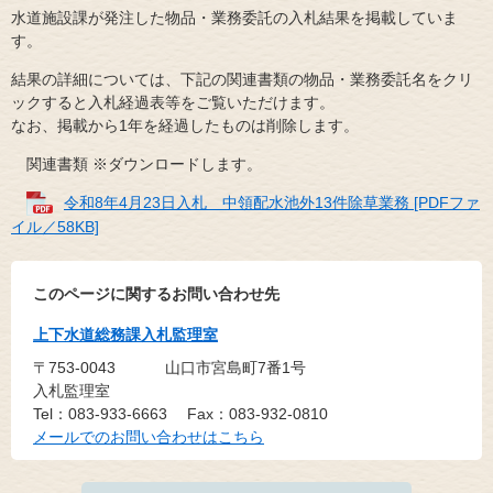
水道施設課が発注した物品・業務委託の入札結果を掲載していま
す。
結果の詳細については、下記の関連書類の物品・業務委託名をクリ
ックすると入札経過表等をご覧いただけます。
なお、掲載から1年を経過したものは削除します。
関連書類 ※ダウンロードします。
令和8年4月23日入札 中領配水池外13件除草業務 [PDFファ
イル／58KB]
このページに関するお問い合わせ先
上下水道総務課入札監理室
〒753-0043
山口市宮島町7番1号
入札監理室
Tel：083-933-6663
Fax：083-932-0810
メールでのお問い合わせはこちら