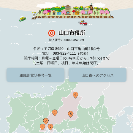
山口市役所
法人番号2000020352039
住所：〒753-8650 山口市亀山町2番1号
電話：083-922-4111（代表）
開庁時間：月曜～金曜日の8時30分から17時15分まで
（土曜・日曜日、祝日、年末年始は閉庁）
組織別電話番号一覧
山口市へのアクセス