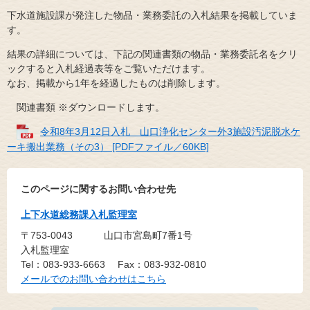
下水道施設課が発注した物品・業務委託の入札結果を掲載していま
す。
結果の詳細については、下記の関連書類の物品・業務委託名をクリ
ックすると入札経過表等をご覧いただけます。
なお、掲載から1年を経過したものは削除します。
関連書類 ※ダウンロードします。
令和8年3月12日入札 山口浄化センター外3施設汚泥脱水ケ
ーキ搬出業務（その3） [PDFファイル／60KB]
このページに関するお問い合わせ先
上下水道総務課入札監理室
〒753-0043
山口市宮島町7番1号
入札監理室
Tel：083-933-6663
Fax：083-932-0810
メールでのお問い合わせはこちら