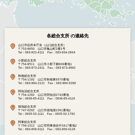
各総合支所 の連絡先
山口市役所本庁舎（山口総合支所）
〒753-8650 山口市亀山町2番1号
Tel：083-922-4111
Fax：083-934-2944
小郡総合支所
〒754-8511 山口市小郡下郷609番地1
Tel：083-973-2411
Fax：083-973-4892
秋穂総合支所
〒754-1192 山口市秋穂東6570番地
Tel：083-984-2121
Fax：083-984-5299
阿知須総合支所
〒754-1292 山口市阿知須2743番地
Tel：0836-65-4111
Fax：0836-65-4116
徳地総合支所
〒747-0292 山口市徳地堀1561番地1
Tel：0835-52-1111
Fax：0835-52-1782
阿東総合支所
〒759-1512 山口市阿東徳佐中3417番地2
Tel：083-956-0111
Fax：083-956-0126