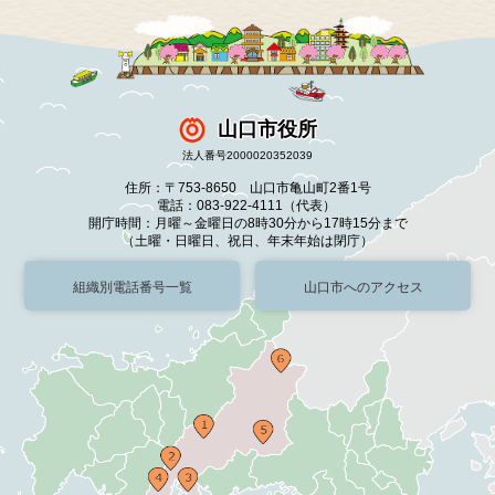
山口市役所
法人番号2000020352039
住所：〒753-8650 山口市亀山町2番1号
電話：083-922-4111（代表）
開庁時間：月曜～金曜日の8時30分から17時15分まで
（土曜・日曜日、祝日、年末年始は閉庁）
組織別電話番号一覧
山口市へのアクセス