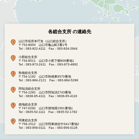
各総合支所 の連絡先
山口市役所本庁舎（山口総合支所）
〒753-8650 山口市亀山町2番1号
Tel：083-922-4111
Fax：083-934-2944
小郡総合支所
〒754-8511 山口市小郡下郷609番地1
Tel：083-973-2411
Fax：083-973-4892
秋穂総合支所
〒754-1192 山口市秋穂東6570番地
Tel：083-984-2121
Fax：083-984-5299
阿知須総合支所
〒754-1292 山口市阿知須2743番地
Tel：0836-65-4111
Fax：0836-65-4116
徳地総合支所
〒747-0292 山口市徳地堀1561番地1
Tel：0835-52-1111
Fax：0835-52-1782
阿東総合支所
〒759-1512 山口市阿東徳佐中3417番地2
Tel：083-956-0111
Fax：083-956-0126