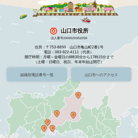
山口市役所
法人番号2000020352039
住所：〒753-8650 山口市亀山町2番1号
電話：083-922-4111（代表）
開庁時間：月曜～金曜日の8時30分から17時15分まで
（土曜・日曜日、祝日、年末年始は閉庁）
組織別電話番号一覧
山口市へのアクセス