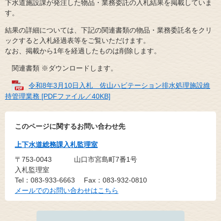
下水道施設課が発注した物品・業務委託の入札結果を掲載していま
す。
結果の詳細については、下記の関連書類の物品・業務委託名をクリ
ックすると入札経過表等をご覧いただけます。
なお、掲載から1年を経過したものは削除します。
関連書類 ※ダウンロードします。
令和8年3月10日入札 佐山ハビテーション排水処理施設維
持管理業務 [PDFファイル／40KB]
このページに関するお問い合わせ先
上下水道総務課入札監理室
〒753-0043
山口市宮島町7番1号
入札監理室
Tel：083-933-6663
Fax：083-932-0810
メールでのお問い合わせはこちら