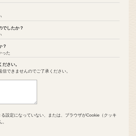
い
のでしたか？
い
か？
かった
ください。
返信できませんのでご了承ください。
きる設定になっていない、または、ブラウザがCookie（クッキ
ん。