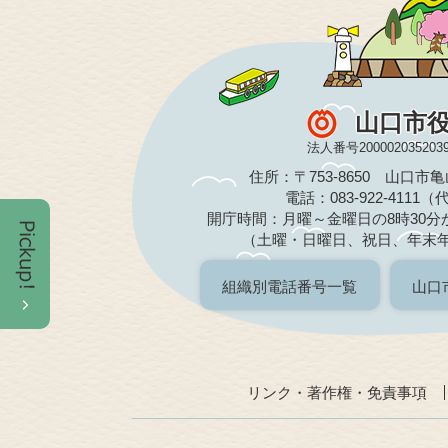
山口市
法人番号200002035203
住所：〒753-8650 山口市
電話：083-922-4111
開庁時間：月曜～金曜日の8時30分か
（土曜・日曜日、祝日、年末
組織別電話番号一覧
山口
リンク・著作権・免責事項