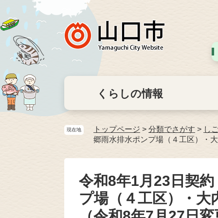
くらしの情報
トップページ
>
分類でさがす
>
し
現在地
郷雨水排水ポンプ場（４工区）・大
令和8年1月23日契
プ場（４工区）・大
（令和8年7月27日