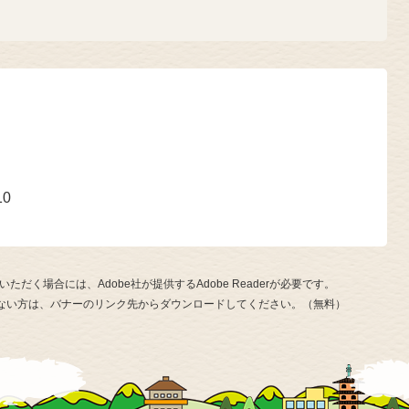
号
10
ただく場合には、Adobe社が提供するAdobe Readerが必要です。
お持ちでない方は、バナーのリンク先からダウンロードしてください。（無料）