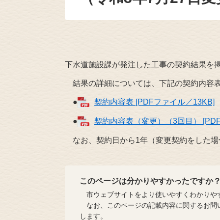
下水道施設課が発注した工事の契約結果を
結果の詳細については、下記の契約内容表
●
契約内容表 [PDFファイル／13KB]
●
契約内容表（変更）（3回目） [PDF
なお、契約日から1年（変更契約をした場
このページは分かりやすかったですか
市ウェブサイトをより使いやすくわかりやす
なお、このページの記載内容に関するお問い
します。