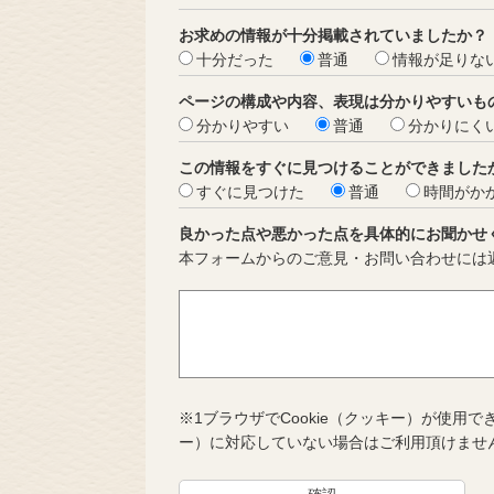
お求めの情報が十分掲載されていましたか？
十分だった
普通
情報が足りな
ページの構成や内容、表現は分かりやすいも
分かりやすい
普通
分かりにく
この情報をすぐに見つけることができました
すぐに見つけた
普通
時間がか
良かった点や悪かった点を具体的にお聞かせ
本フォームからのご意見・お問い合わせには
※1ブラウザでCookie（クッキー）が使用で
ー）に対応していない場合はご利用頂けませ