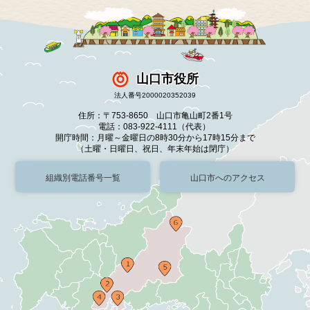
山口市役所
法人番号2000020352039
住所：〒753-8650 山口市亀山町2番1号
電話：083-922-4111（代表）
開庁時間：月曜～金曜日の8時30分から17時15分まで
（土曜・日曜日、祝日、年末年始は閉庁）
組織別電話番号一覧
山口市へのアクセス