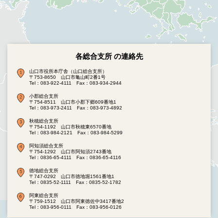
各総合支所 の連絡先
山口市役所本庁舎（山口総合支所）
〒753-8650 山口市亀山町2番1号
Tel：083-922-4111
Fax：083-934-2944
小郡総合支所
〒754-8511 山口市小郡下郷609番地1
Tel：083-973-2411
Fax：083-973-4892
秋穂総合支所
〒754-1192 山口市秋穂東6570番地
Tel：083-984-2121
Fax：083-984-5299
阿知須総合支所
〒754-1292 山口市阿知須2743番地
Tel：0836-65-4111
Fax：0836-65-4116
徳地総合支所
〒747-0292 山口市徳地堀1561番地1
Tel：0835-52-1111
Fax：0835-52-1782
阿東総合支所
〒759-1512 山口市阿東徳佐中3417番地2
Tel：083-956-0111
Fax：083-956-0126