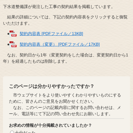
下水道整備課が発注した工事の契約結果を掲載しています。
結果の詳細については、下記の契約内容表をクリックすると御覧
いただけます。
●
契約内容表 [PDFファイル／13KB]
●
契約内容表（変更） [PDFファイル／17KB]
なお、契約日から1年（変更契約をした場合は、変更契約日から1
年）を経過したものは削除します。
このページは分かりやすかったですか？
市ウェブサイトをより使いやすくわかりやすいものにする
ために、皆さんのご意見をお聞かせください。
なお、このページの記載内容に関するお問い合わせは、メ
ール、電話等にて下記の問い合わせ先にお願いします。
お求めの情報が十分掲載されていましたか？
十分だった