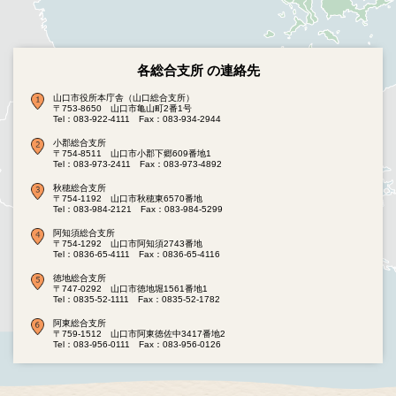
各総合支所 の連絡先
山口市役所本庁舎（山口総合支所）
〒753-8650 山口市亀山町2番1号
Tel：083-922-4111
Fax：083-934-2944
小郡総合支所
〒754-8511 山口市小郡下郷609番地1
Tel：083-973-2411
Fax：083-973-4892
秋穂総合支所
〒754-1192 山口市秋穂東6570番地
Tel：083-984-2121
Fax：083-984-5299
阿知須総合支所
〒754-1292 山口市阿知須2743番地
Tel：0836-65-4111
Fax：0836-65-4116
徳地総合支所
〒747-0292 山口市徳地堀1561番地1
Tel：0835-52-1111
Fax：0835-52-1782
阿東総合支所
〒759-1512 山口市阿東徳佐中3417番地2
Tel：083-956-0111
Fax：083-956-0126