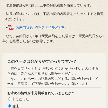
下水道整備課が発注した工事の契約結果を掲載しています。
結果の詳細については、下記の契約内容表をクリックすると御覧
いただけます。
●
契約内容表 [PDFファイル／27KB]
なお、契約日から1年（変更契約をした場合は、変更契約日から1
年）を経過したものは削除します。
このページは分かりやすかったですか？
市ウェブサイトをより使いやすくわかりやすいものにする
ために、皆さんのご意見をお聞かせください。
なお、このページの記載内容に関するお問い合わせは、メ
ール、電話等にて下記の問い合わせ先にお願いします。
お求めの情報が十分掲載されていましたか？
十分だった
普通