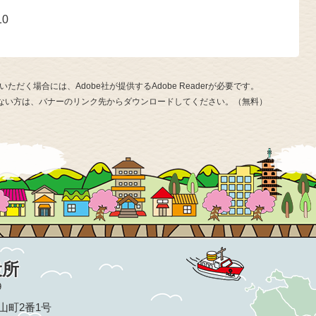
10
ただく場合には、Adobe社が提供するAdobe Readerが必要です。
お持ちでない方は、バナーのリンク先からダウンロードしてください。（無料）
役所
9
亀山町2番1号