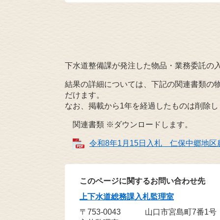
下水道整備課が発注した物品・業務委託の
結果の詳細については、下記の関連書類の
だけます。
なお、掲載から1年を経過したものは削除し
関連書類 ※ダウンロードします。
令和8年1月15日入札 仁保中郷地区農
このページに関するお問い合わせ先
上下水道総務課入札監理室
〒753-0043
山口市宮島町7番1