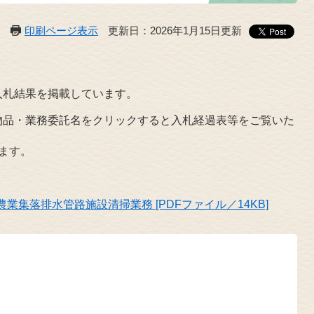
印刷ページ表示
更新日：2026年1月15日更新
入札結果を掲載しています。
物品・業務委託名をクリックすると入札経過表等をご覧いた
ます。
業集落排水管路施設清掃業務 [PDFファイル／14KB]
号