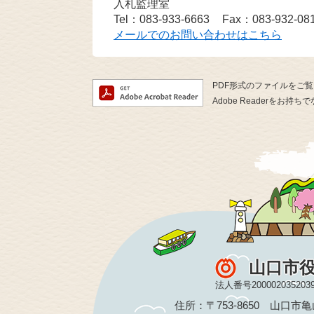
入札監理室
Tel：083-933-6663
Fax：083-932-08
メールでのお問い合わせはこちら
PDF形式のファイルをご覧い
Adobe Readerを
山口市
法人番号200002035203
住所：〒753-8650 山口市