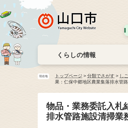
くらしの情報
トップページ
>
分類でさがす
>
し
現在地
果：仁保中郷地区農業集落排水管路
物品・業務委託入札
排水管路施設清掃業