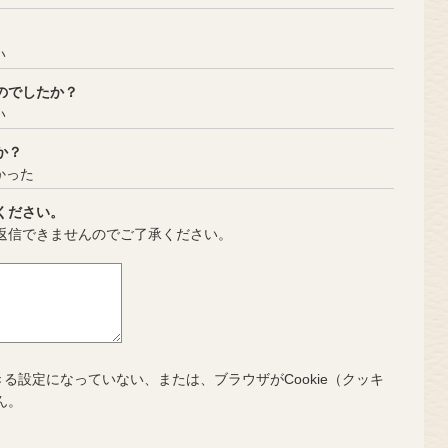
い
のでしたか？
い
か？
かった
ください。
返信できませんのでご了承ください。
きる設定になっていない、または、ブラウザがCookie（クッキ
ん。