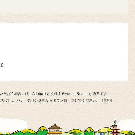
号
10
ただく場合には、Adobe社が提供するAdobe Readerが必要です。
お持ちでない方は、バナーのリンク先からダウンロードしてください。（無料）