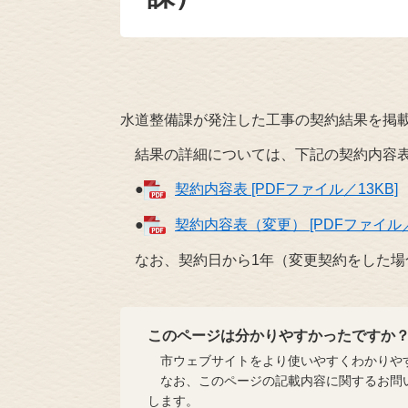
水道整備課が発注した工事の契約結果を掲
結果の詳細については、下記の契約内容表
●
契約内容表 [PDFファイル／13KB]
●
契約内容表（変更） [PDFファイル／
なお、契約日から1年（変更契約をした場
このページは分かりやすかったですか
市ウェブサイトをより使いやすくわかりやす
なお、このページの記載内容に関するお問い
します。