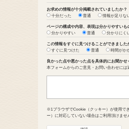
お求めの情報が十分掲載されていましたか？
十分だった
普通
情報が足りな
ページの構成や内容、表現は分かりやすいも
分かりやすい
普通
分かりにく
この情報をすぐに見つけることができました
すぐに見つけた
普通
時間がか
良かった点や悪かった点を具体的にお聞かせ
本フォームからのご意見・お問い合わせには
※1ブラウザでCookie（クッキー）が使用で
ー）に対応していない場合はご利用頂けませ