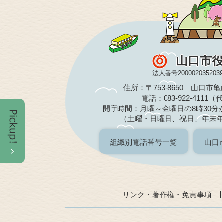
山口市
法人番号200002035203
住所：〒753-8650 山口市
電話：083-922-4111
開庁時間：月曜～金曜日の8時30分か
（土曜・日曜日、祝日、年末
組織別電話番号一覧
山口
リンク・著作権・免責事項