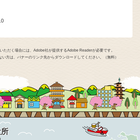
号
10
ただく場合には、Adobe社が提供するAdobe Readerが必要です。
お持ちでない方は、バナーのリンク先からダウンロードしてください。（無料）
役所
9