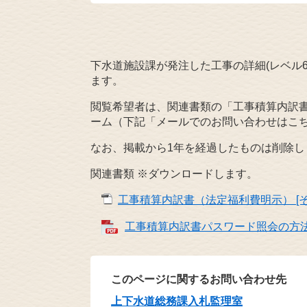
下水道施設課が発注した工事の詳細(レベル6
ます。
閲覧希望者は、関連書類の「工事積算内訳
ーム（下記「メールでのお問い合わせはこ
なお、掲載から1年を経過したものは削除し
関連書類 ※ダウンロードします。
工事積算内訳書（法定福利費明示） [その
工事積算内訳書パスワード照会の方法 [
このページに関するお問い合わせ先
上下水道総務課入札監理室