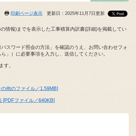
印刷ページ表示
更新日：2025年11月7日更新
の情報)までを表示した工事積算内訳書(詳細)を掲載してい
書パスワード照会の方法」を確認のうえ、お問い合わせフォ
ちら」）に必要事項を入力し、送信してください。
ます。
他のファイル／1.59MB]
PDFファイル／640KB]