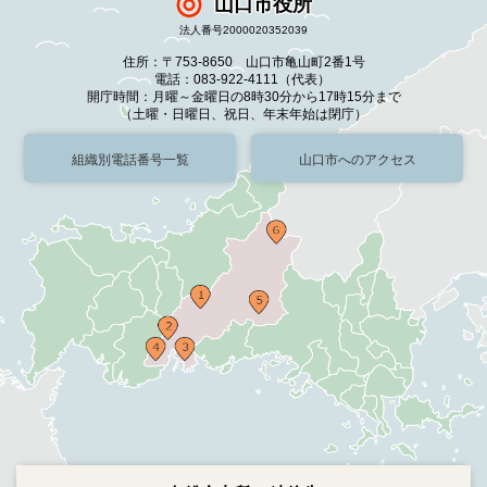
山口市役所
法人番号2000020352039
住所：〒753-8650 山口市亀山町2番1号
電話：083-922-4111（代表）
開庁時間：月曜～金曜日の8時30分から17時15分まで
（土曜・日曜日、祝日、年末年始は閉庁）
組織別電話番号一覧
山口市へのアクセス