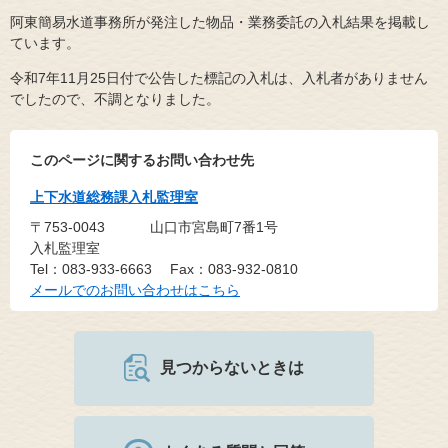
阿東簡易水道事務所が発注した物品・業務委託の入札結果を掲載し
ています。
令和7年11月25日付で公告した標記の入札は、入札者がありません
でしたので、不調となりました。
このページに関するお問い合わせ先
上下水道総務課入札監理室
〒753-0043
山口市宮島町7番1号
入札監理室
Tel：083-933-6663
Fax：083-932-0810
メールでのお問い合わせはこちら
見つからないときは