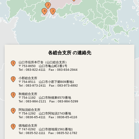
各総合支所 の連絡先
山口市役所本庁舎（山口総合支所）
〒753-8650 山口市亀山町2番1号
Tel：083-922-4111
Fax：083-934-2944
小郡総合支所
〒754-8511 山口市小郡下郷609番地1
Tel：083-973-2411
Fax：083-973-4892
秋穂総合支所
〒754-1192 山口市秋穂東6570番地
Tel：083-984-2121
Fax：083-984-5299
阿知須総合支所
〒754-1292 山口市阿知須2743番地
Tel：0836-65-4111
Fax：0836-65-4116
徳地総合支所
〒747-0292 山口市徳地堀1561番地1
Tel：0835-52-1111
Fax：0835-52-1782