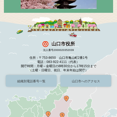
山口市役所
法人番号2000020352039
住所：〒753-8650 山口市亀山町2番1号
電話：083-922-4111（代表）
開庁時間：月曜～金曜日の8時30分から17時15分まで
（土曜・日曜日、祝日、年末年始は閉庁）
組織別電話番号一覧
山口市へのアクセス