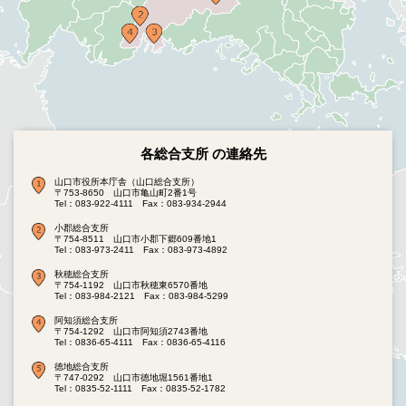
各総合支所 の連絡先
山口市役所本庁舎（山口総合支所）
〒753-8650 山口市亀山町2番1号
Tel：083-922-4111
Fax：083-934-2944
小郡総合支所
〒754-8511 山口市小郡下郷609番地1
Tel：083-973-2411
Fax：083-973-4892
秋穂総合支所
〒754-1192 山口市秋穂東6570番地
Tel：083-984-2121
Fax：083-984-5299
阿知須総合支所
〒754-1292 山口市阿知須2743番地
Tel：0836-65-4111
Fax：0836-65-4116
徳地総合支所
〒747-0292 山口市徳地堀1561番地1
Tel：0835-52-1111
Fax：0835-52-1782