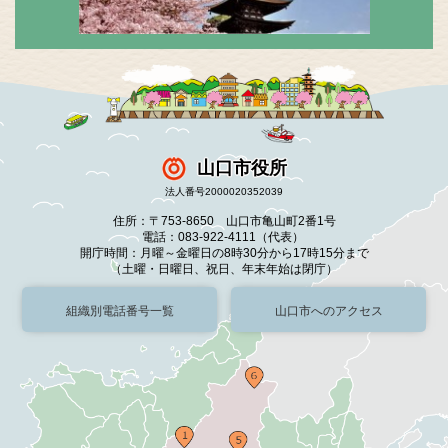
山口市役所
法人番号2000020352039
住所：〒753-8650 山口市亀山町2番1号
電話：083-922-4111（代表）
開庁時間：月曜～金曜日の8時30分から17時15分まで
（土曜・日曜日、祝日、年末年始は閉庁）
組織別電話番号一覧
山口市へのアクセス