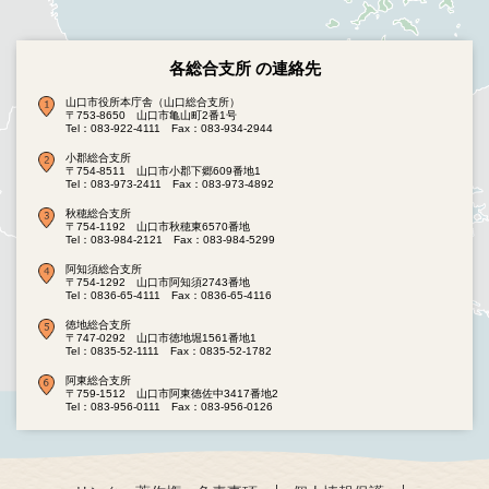
各総合支所 の連絡先
山口市役所本庁舎（山口総合支所）
〒753-8650 山口市亀山町2番1号
Tel：083-922-4111
Fax：083-934-2944
小郡総合支所
〒754-8511 山口市小郡下郷609番地1
Tel：083-973-2411
Fax：083-973-4892
秋穂総合支所
〒754-1192 山口市秋穂東6570番地
Tel：083-984-2121
Fax：083-984-5299
阿知須総合支所
〒754-1292 山口市阿知須2743番地
Tel：0836-65-4111
Fax：0836-65-4116
徳地総合支所
〒747-0292 山口市徳地堀1561番地1
Tel：0835-52-1111
Fax：0835-52-1782
阿東総合支所
〒759-1512 山口市阿東徳佐中3417番地2
Tel：083-956-0111
Fax：083-956-0126