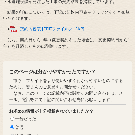
下水道施設課が発注した工事の契約結果を掲載しています。
結果の詳細については、下記の契約内容表をクリックすると御覧
いただけます。
●
契約内容表 [PDFファイル／13KB]
なお、契約日から1年（変更契約をした場合は、変更契約日から1
年）を経過したものは削除します。
このページは分かりやすかったですか？
市ウェブサイトをより使いやすくわかりやすいものにする
ために、皆さんのご意見をお聞かせください。
なお、このページの記載内容に関するお問い合わせは、メ
ール、電話等にて下記の問い合わせ先にお願いします。
お求めの情報が十分掲載されていましたか？
十分だった
普通