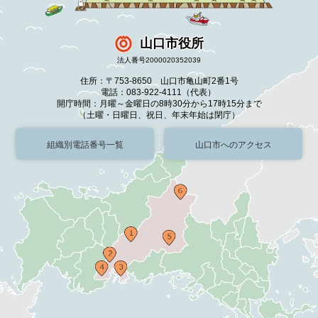
山口市役所
法人番号2000020352039
住所：〒753-8650 山口市亀山町2番1号
電話：083-922-4111（代表）
開庁時間：月曜～金曜日の8時30分から17時15分まで
（土曜・日曜日、祝日、年末年始は閉庁）
組織別電話番号一覧
山口市へのアクセス