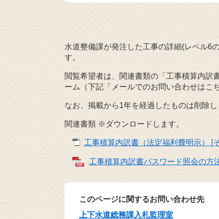
水道整備課が発注した工事の詳細(レベル6の
す。
閲覧希望者は、関連書類の「工事積算内訳
ーム（下記「メールでのお問い合わせはこ
なお、掲載から1年を経過したものは削除し
関連書類 ※ダウンロードします。
工事積算内訳書（法定福利費明示） [その
工事積算内訳書パスワード照会の方法 [
このページに関するお問い合わせ先
上下水道総務課入札監理室