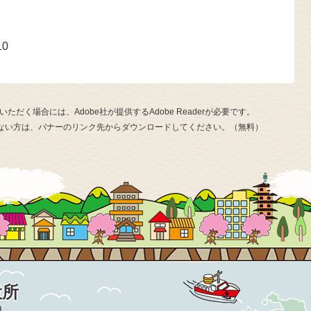
号
10
ただく場合には、Adobe社が提供するAdobe Readerが必要です。
お持ちでない方は、バナーのリンク先からダウンロードしてください。（無料）
役所
9