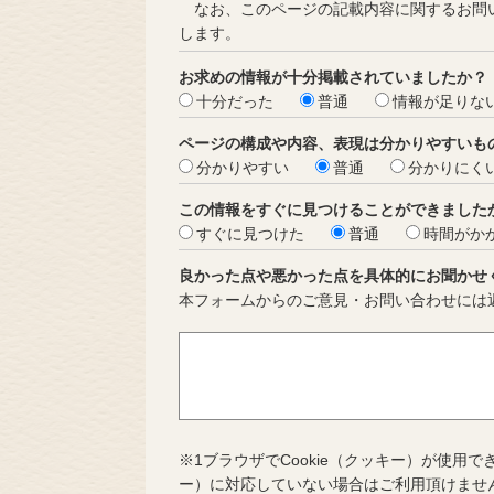
なお、このページの記載内容に関するお問い
します。
お求めの情報が十分掲載されていましたか？
十分だった
普通
情報が足りな
ページの構成や内容、表現は分かりやすいも
分かりやすい
普通
分かりにく
この情報をすぐに見つけることができました
すぐに見つけた
普通
時間がか
良かった点や悪かった点を具体的にお聞かせ
本フォームからのご意見・お問い合わせには
※1ブラウザでCookie（クッキー）が使用で
ー）に対応していない場合はご利用頂けませ