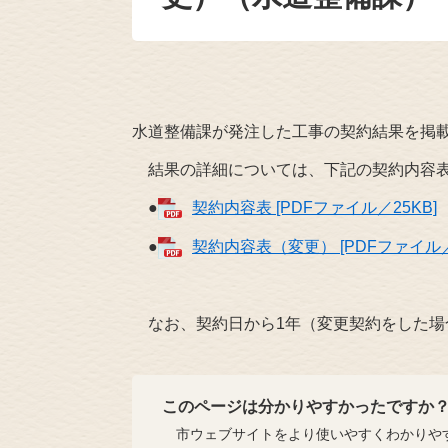
水道整備課が発注した工事の契約結果を掲
結果の詳細については、下記の契約内容表
●
契約内容表 [PDFファイル／25KB]
●
契約内容表（変更） [PDFファイル／
なお、契約日から1年（変更契約をした場
このページは分かりやすかったですか
市ウェブサイトをより使いやすくわかりやす