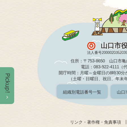
山口市
法人番号200002035203
住所：〒753-8650 山口市
電話：083-922-4111
開庁時間：月曜～金曜日の8時30分か
（土曜・日曜日、祝日、年末
組織別電話番号一覧
山口
リンク・著作権・免責事項