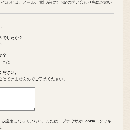
合わせは、メール、電話等にて下記の問い合わせ先にお願い
い
のでしたか？
い
か？
かった
ください。
返信できませんのでご了承ください。
きる設定になっていない、または、ブラウザがCookie（クッキ
ん。