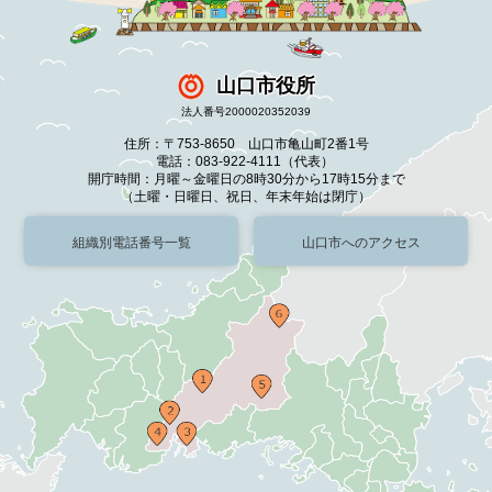
山口市役所
法人番号2000020352039
住所：〒753-8650 山口市亀山町2番1号
電話：083-922-4111（代表）
開庁時間：月曜～金曜日の8時30分から17時15分まで
（土曜・日曜日、祝日、年末年始は閉庁）
組織別電話番号一覧
山口市へのアクセス