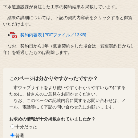
下水道施設課が発注した工事の契約結果を掲載しています。
結果の詳細については、下記の契約内容表をクリックすると御覧
いただけます。
●
契約内容表 [PDFファイル／13KB]
なお、契約日から1年（変更契約をした場合は、変更契約日から1
年）を経過したものは削除します。
このページは分かりやすかったですか？
市ウェブサイトをより使いやすくわかりやすいものにする
ために、皆さんのご意見をお聞かせください。
なお、このページの記載内容に関するお問い合わせは、メ
ール、電話等にて下記の問い合わせ先にお願いします。
お求めの情報が十分掲載されていましたか？
十分だった
普通