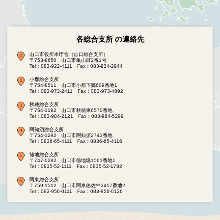
各総合支所 の連絡先
山口市役所本庁舎（山口総合支所）
〒753-8650 山口市亀山町2番1号
Tel：083-922-4111
Fax：083-934-2944
小郡総合支所
〒754-8511 山口市小郡下郷609番地1
Tel：083-973-2411
Fax：083-973-4892
秋穂総合支所
〒754-1192 山口市秋穂東6570番地
Tel：083-984-2121
Fax：083-984-5299
阿知須総合支所
〒754-1292 山口市阿知須2743番地
Tel：0836-65-4111
Fax：0836-65-4116
徳地総合支所
〒747-0292 山口市徳地堀1561番地1
Tel：0835-52-1111
Fax：0835-52-1782
阿東総合支所
〒759-1512 山口市阿東徳佐中3417番地2
Tel：083-956-0111
Fax：083-956-0126