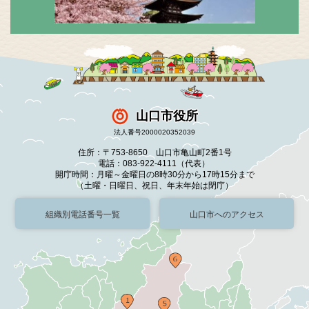
山口市役所
法人番号2000020352039
住所：〒753-8650 山口市亀山町2番1号
電話：083-922-4111（代表）
開庁時間：月曜～金曜日の8時30分から17時15分まで
（土曜・日曜日、祝日、年末年始は閉庁）
組織別電話番号一覧
山口市へのアクセス