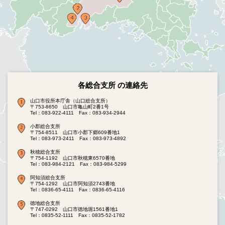
各総合支所 の連絡先
山口市役所本庁舎（山口総合支所）
〒753-8650 山口市亀山町2番1号
Tel：083-922-4111
Fax：083-934-2944
小郡総合支所
〒754-8511 山口市小郡下郷609番地1
Tel：083-973-2411
Fax：083-973-4892
秋穂総合支所
〒754-1192 山口市秋穂東6570番地
Tel：083-984-2121
Fax：083-984-5299
阿知須総合支所
〒754-1292 山口市阿知須2743番地
Tel：0836-65-4111
Fax：0836-65-4116
徳地総合支所
〒747-0292 山口市徳地堀1561番地1
Tel：0835-52-1111
Fax：0835-52-1782